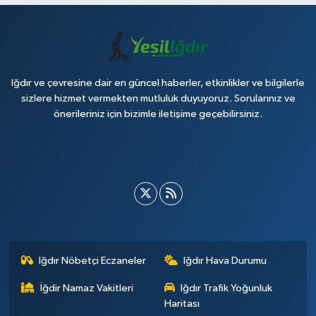
Iğdır ve çevresine dair en güncel haberler, etkinlikler ve bilgilerle
sizlere hizmet vermekten mutluluk duyuyoruz. Sorularınız ve
önerileriniz için bizimle iletişime geçebilirsiniz.
Iğdır Nöbetçi Eczaneler
Iğdır Hava Durumu
İğdir Namaz Vakitleri
Iğdır Trafik Yoğunluk
Haritası