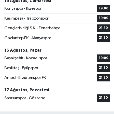
15 Ağustos, Cumartesi
Konyaspor - Rizespor
19:00
Kasımpaşa - Trabzonspor
19:00
Gençlerbirliği S.K. - Fenerbahçe
21:30
Gaziantep FK - Alanyaspor
21:30
16 Ağustos, Pazar
Başakşehir - Kocaelispor
19:00
Beşiktaş - Eyüpspor
21:30
Amed - Erzurumspor FK
21:30
17 Ağustos, Pazartesi
Samsunspor - Göztepe
21:30