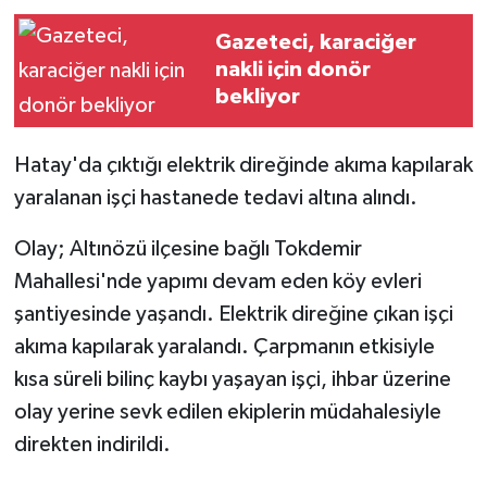
Gazeteci, karaciğer
nakli için donör
bekliyor
Hatay'da çıktığı elektrik direğinde akıma kapılarak
yaralanan işçi hastanede tedavi altına alındı.
Olay; Altınözü ilçesine bağlı Tokdemir
Mahallesi'nde yapımı devam eden köy evleri
şantiyesinde yaşandı. Elektrik direğine çıkan işçi
akıma kapılarak yaralandı. Çarpmanın etkisiyle
kısa süreli bilinç kaybı yaşayan işçi, ihbar üzerine
olay yerine sevk edilen ekiplerin müdahalesiyle
direkten indirildi.