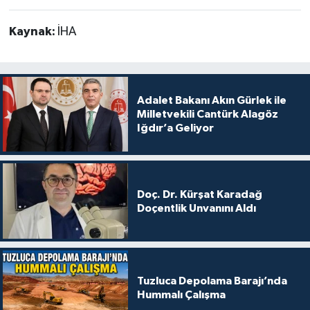
Kaynak:
İHA
Adalet Bakanı Akın Gürlek ile
Milletvekili Cantürk Alagöz
Iğdır’a Geliyor
Doç. Dr. Kürşat Karadağ
Doçentlik Unvanını Aldı
Tuzluca Depolama Barajı’nda
Hummalı Çalışma