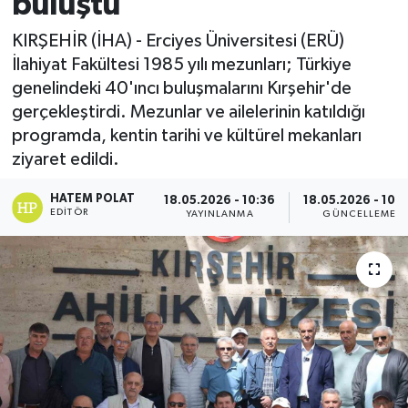
buluştu
KIRŞEHİR (İHA) - Erciyes Üniversitesi (ERÜ)
İlahiyat Fakültesi 1985 yılı mezunları; Türkiye
genelindeki 40'ıncı buluşmalarını Kırşehir'de
gerçekleştirdi. Mezunlar ve ailelerinin katıldığı
programda, kentin tarihi ve kültürel mekanları
ziyaret edildi.
HATEM POLAT
18.05.2026 - 10:36
18.05.2026 - 10:
EDITÖR
YAYINLANMA
GÜNCELLEME