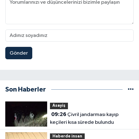
Gönder
Son Haberler
Asayiş
09:26
Çivril jandarması kayıp
keçileri kısa sürede bulundu
Haberde insan