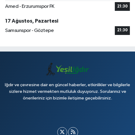
Amed - Erzurumspor FK
21:30
17 Ağustos, Pazartesi
Samsunspor - Göztepe
21:30
Iğdır ve çevresine dair en güncel haberler, etkinlikler ve bilgilerle
sizlere hizmet vermekten mutluluk duyuyoruz. Sorularınız ve
önerileriniz için bizimle iletişime geçebilirsiniz.