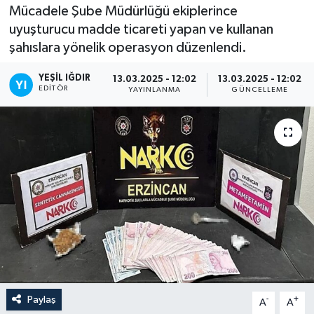
Mücadele Şube Müdürlüğü ekiplerince
uyuşturucu madde ticareti yapan ve kullanan
şahıslara yönelik operasyon düzenlendi.
YEŞIL IĞDIR
13.03.2025 - 12:02
13.03.2025 - 12:02
EDITÖR
YAYINLANMA
GÜNCELLEME
Paylaş
-
+
A
A