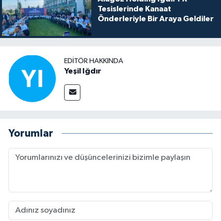
Tesislerinde Kanaat
Önderleriyle Bir Araya Geldiler
EDITÖR HAKKINDA
Yeşil Iğdır
Yorumlar