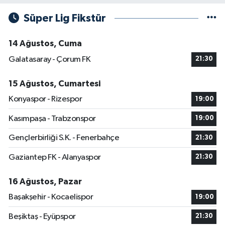
Süper Lig Fikstür
14 Ağustos, Cuma
Galatasaray - Çorum FK
21:30
15 Ağustos, Cumartesi
Konyaspor - Rizespor
19:00
Kasımpaşa - Trabzonspor
19:00
Gençlerbirliği S.K. - Fenerbahçe
21:30
Gaziantep FK - Alanyaspor
21:30
16 Ağustos, Pazar
Başakşehir - Kocaelispor
19:00
Beşiktaş - Eyüpspor
21:30