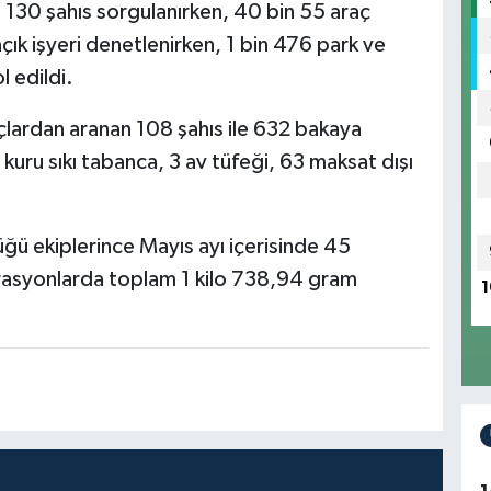
 130 şahıs sorgulanırken, 40 bin 55 araç
ık işyeri denetlenirken, 1 bin 476 park ve
l edildi.
çlardan aranan 108 şahıs ile 632 bakaya
kuru sıkı tabanca, 3 av tüfeği, 63 maksat dışı
 ekiplerince Mayıs ayı içerisinde 45
perasyonlarda toplam 1 kilo 738,94 gram
1