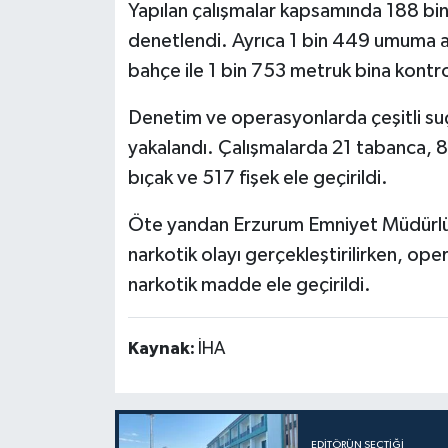
Yapılan çalışmalar kapsamında 188 bin
denetlendi. Ayrıca 1 bin 449 umuma aç
bahçe ile 1 bin 753 metruk bina kontro
Denetim ve operasyonlarda çeşitli su
yakalandı. Çalışmalarda 21 tabanca, 8 
bıçak ve 517 fişek ele geçirildi.
Öte yandan Erzurum Emniyet Müdürlüğü
narkotik olayı gerçekleştirilirken, o
narkotik madde ele geçirildi.
Kaynak:
İHA
EDITÖRÜN SEÇTIĞI