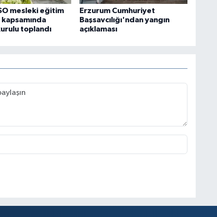
SO mesleki eğitim
Erzurum Cumhuriyet
ü kapsamında
Başsavcılığı'ndan yangın
urulu toplandı
açıklaması