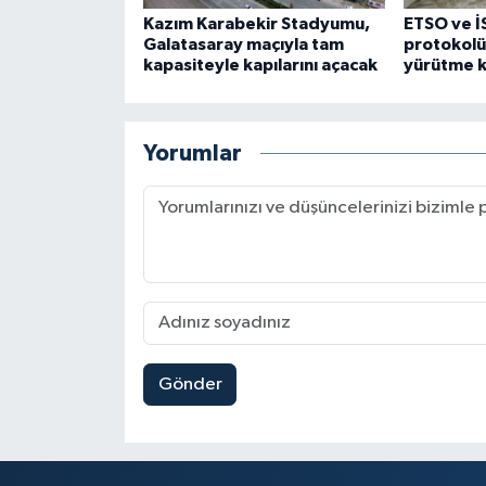
Kazım Karabekir Stadyumu,
ETSO ve İ
Galatasaray maçıyla tam
protokol
kapasiteyle kapılarını açacak
yürütme k
Yorumlar
Gönder