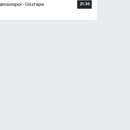
amsunspor - Göztepe
21:30