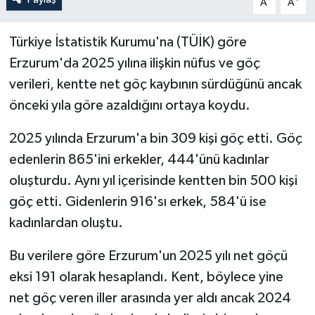
A
A
Türkiye İstatistik Kurumu'na (TÜİK) göre
Erzurum'da 2025 yılına ilişkin nüfus ve göç
verileri, kentte net göç kaybının sürdüğünü ancak
önceki yıla göre azaldığını ortaya koydu.
2025 yılında Erzurum'a bin 309 kişi göç etti. Göç
edenlerin 865'ini erkekler, 444'ünü kadınlar
oluşturdu. Aynı yıl içerisinde kentten bin 500 kişi
göç etti. Gidenlerin 916'sı erkek, 584'ü ise
kadınlardan oluştu.
Bu verilere göre Erzurum'un 2025 yılı net göçü
eksi 191 olarak hesaplandı. Kent, böylece yine
net göç veren iller arasında yer aldı ancak 2024