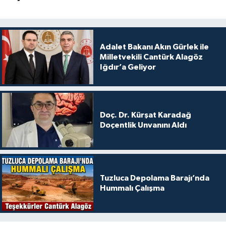
Adalet Bakanı Akın Gürlek ile
Milletvekili Cantürk Alagöz
Iğdır’a Geliyor
Doç. Dr. Kürşat Karadağ
Doçentlik Unvanını Aldı
Tuzluca Depolama Barajı’nda
Hummalı Çalışma