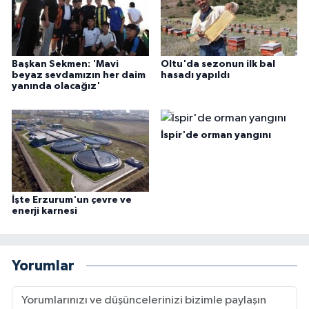
Başkan Sekmen: 'Mavi
Oltu'da sezonun ilk bal
beyaz sevdamızın her daim
hasadı yapıldı
yanında olacağız'
İspir'de orman yangını
İşte Erzurum'un çevre ve
enerji karnesi
Yorumlar