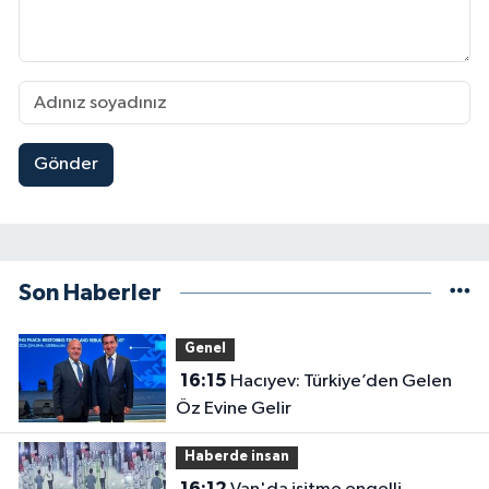
Gönder
Son Haberler
Genel
16:15
Hacıyev: Türkiye’den Gelen
Öz Evine Gelir
Haberde insan
16:12