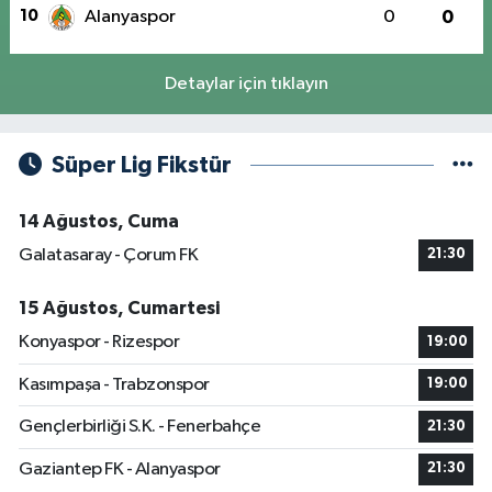
10
Alanyaspor
0
0
Detaylar için tıklayın
Süper Lig Fikstür
14 Ağustos, Cuma
Galatasaray - Çorum FK
21:30
15 Ağustos, Cumartesi
Konyaspor - Rizespor
19:00
Kasımpaşa - Trabzonspor
19:00
Gençlerbirliği S.K. - Fenerbahçe
21:30
Gaziantep FK - Alanyaspor
21:30