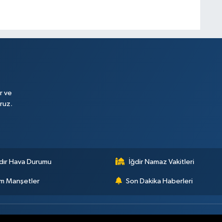
r ve
ruz.
dır Hava Durumu
İğdir Namaz Vakitleri
m Manşetler
Son Dakika Haberleri