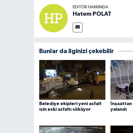
EDITÖR HAKKINDA
Hatem POLAT
Bunlar da ilginizi çekebilir
Belediye ekipleri yeni asfalt
İnşaattan 
için eski asfaltı söküyor
yalandı