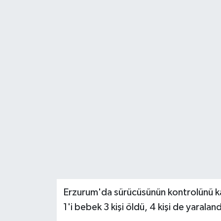
Erzurum'da sürücüsünün kontrolünü kay
1'i bebek 3 kişi öldü, 4 kişi de yaraland