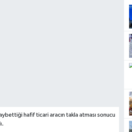
bettiği hafif ticari aracın takla atması sonucu
ı.