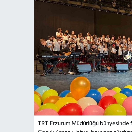
TRT Erzurum Müdürlüğü bünyesinde faa