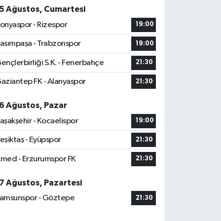
5 Ağustos, Cumartesi
onyaspor - Rizespor
19:00
asımpaşa - Trabzonspor
19:00
ençlerbirliği S.K. - Fenerbahçe
21:30
aziantep FK - Alanyaspor
21:30
6 Ağustos, Pazar
aşakşehir - Kocaelispor
19:00
eşiktaş - Eyüpspor
21:30
med - Erzurumspor FK
21:30
7 Ağustos, Pazartesi
amsunspor - Göztepe
21:30