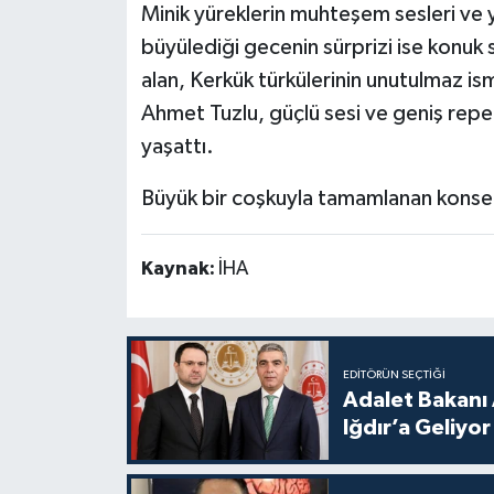
Minik yüreklerin muhteşem sesleri ve 
büyülediği gecenin sürprizi ise konuk
alan, Kerkük türkülerinin unutulmaz 
Ahmet Tuzlu, güçlü sesi ve geniş reper
yaşattı.
Büyük bir coşkuyla tamamlanan konser 
Kaynak:
İHA
EDITÖRÜN SEÇTIĞI
Adalet Bakanı 
Iğdır’a Geliyor