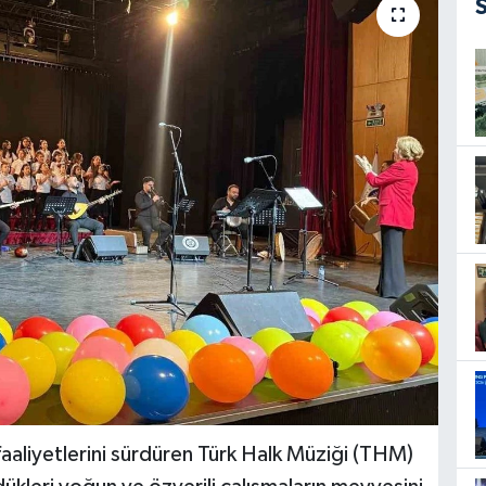
liyetlerini sürdüren Türk Halk Müziği (THM)