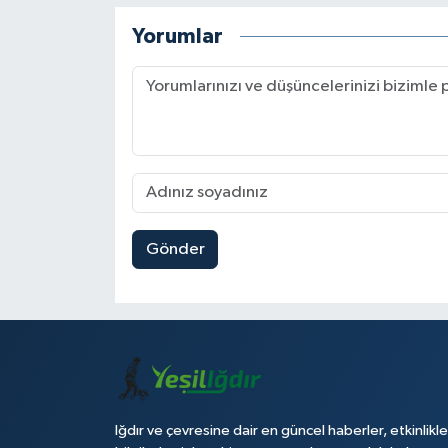
Yorumlar
Gönder
Iğdır ve çevresine dair en güncel haberler, etkinlikle