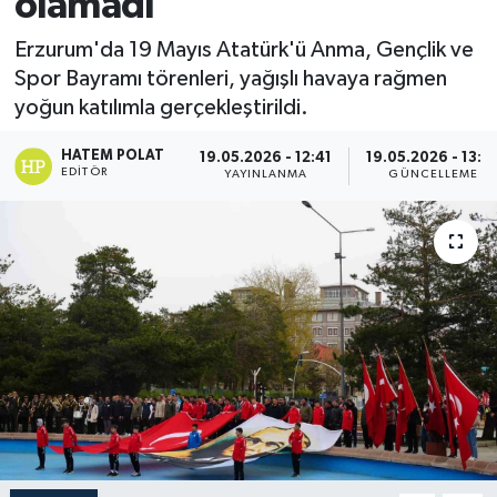
olamadı
Erzurum'da 19 Mayıs Atatürk'ü Anma, Gençlik ve
Spor Bayramı törenleri, yağışlı havaya rağmen
yoğun katılımla gerçekleştirildi.
HATEM POLAT
19.05.2026 - 12:41
19.05.2026 - 13:0
EDITÖR
YAYINLANMA
GÜNCELLEME