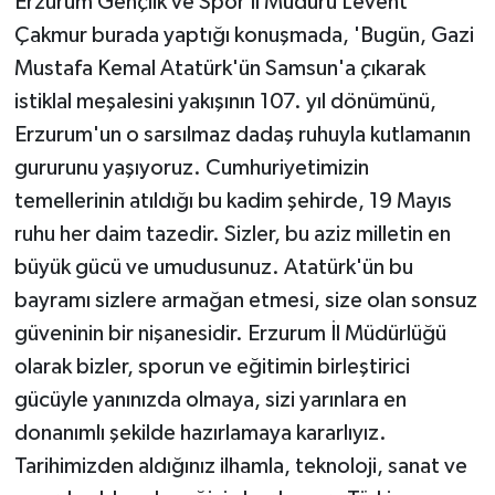
Erzurum Gençlik ve Spor İl Müdürü Levent
Çakmur burada yaptığı konuşmada, 'Bugün, Gazi
Mustafa Kemal Atatürk'ün Samsun'a çıkarak
istiklal meşalesini yakışının 107. yıl dönümünü,
Erzurum'un o sarsılmaz dadaş ruhuyla kutlamanın
gururunu yaşıyoruz. Cumhuriyetimizin
temellerinin atıldığı bu kadim şehirde, 19 Mayıs
ruhu her daim tazedir. Sizler, bu aziz milletin en
büyük gücü ve umudusunuz. Atatürk'ün bu
bayramı sizlere armağan etmesi, size olan sonsuz
güveninin bir nişanesidir. Erzurum İl Müdürlüğü
olarak bizler, sporun ve eğitimin birleştirici
gücüyle yanınızda olmaya, sizi yarınlara en
donanımlı şekilde hazırlamaya kararlıyız.
Tarihimizden aldığınız ilhamla, teknoloji, sanat ve