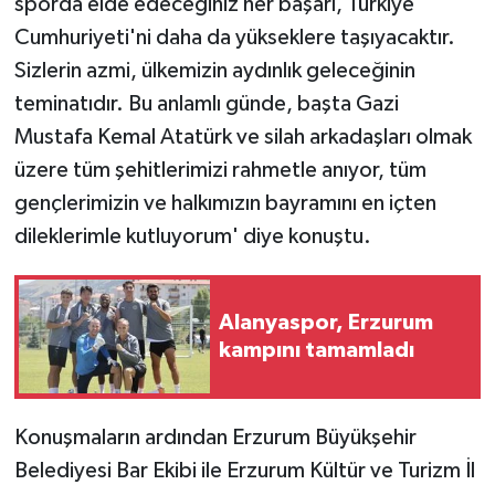
sporda elde edeceğiniz her başarı, Türkiye
Cumhuriyeti'ni daha da yükseklere taşıyacaktır.
Sizlerin azmi, ülkemizin aydınlık geleceğinin
teminatıdır. Bu anlamlı günde, başta Gazi
Mustafa Kemal Atatürk ve silah arkadaşları olmak
üzere tüm şehitlerimizi rahmetle anıyor, tüm
gençlerimizin ve halkımızın bayramını en içten
dileklerimle kutluyorum' diye konuştu.
Alanyaspor, Erzurum
kampını tamamladı
Konuşmaların ardından Erzurum Büyükşehir
Belediyesi Bar Ekibi ile Erzurum Kültür ve Turizm İl