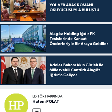
YOL VER ARAS ROMANI
OKUYUCUSUYLA BULUŞTU
Alagöz Holding Iğdır FK
Tesislerinde Kanaat
Önderleriyle Bir Araya Geldiler
Adalet Bakanı Akın Gürlek ile
Milletvekili Cantürk Alagöz
Iğdır’a Geliyor
EDITÖR HAKKINDA
Hatem POLAT