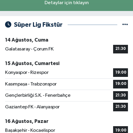
Detaylar için tıklayın
Süper Lig Fikstür
14 Ağustos, Cuma
Galatasaray - Çorum FK
21:30
15 Ağustos, Cumartesi
Konyaspor - Rizespor
19:00
Kasımpaşa - Trabzonspor
19:00
Gençlerbirliği S.K. - Fenerbahçe
21:30
Gaziantep FK - Alanyaspor
21:30
16 Ağustos, Pazar
Başakşehir - Kocaelispor
19:00