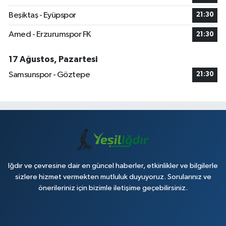
Beşiktaş - Eyüpspor
21:30
Amed - Erzurumspor FK
21:30
17 Ağustos, Pazartesi
Samsunspor - Göztepe
21:30
Iğdır ve çevresine dair en güncel haberler, etkinlikler ve bilgilerle
sizlere hizmet vermekten mutluluk duyuyoruz. Sorularınız ve
önerileriniz için bizimle iletişime geçebilirsiniz.