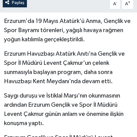
Paylaş
-
+
A
A
Erzurum'da 19 Mayıs Atatürk'ü Anma, Gençlik ve
Spor Bayramı törenleri, yağışlı havaya rağmen
yoğun katılımla gerçekleştirildi.
Erzurum Havuzbaşı Atatürk Anıtı'na Gençlik ve
Spor İl Müdürü Levent Çakmur'un çelenk
sunmasıyla başlayan program, daha sonra
Havuzbaşı Kent Meydanı'nda devam etti.
Saygı duruşu ve İstiklal Marşı'nın okunmasının
ardından Erzurum Gençlik ve Spor İl Müdürü
Levent Çakmur günün anlam ve önemine ilişkin
konuşma yaptı.