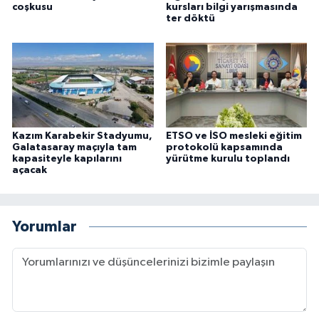
coşkusu
kursları bilgi yarışmasında
ter döktü
Kazım Karabekir Stadyumu,
ETSO ve İSO mesleki eğitim
Galatasaray maçıyla tam
protokolü kapsamında
kapasiteyle kapılarını
yürütme kurulu toplandı
açacak
Yorumlar