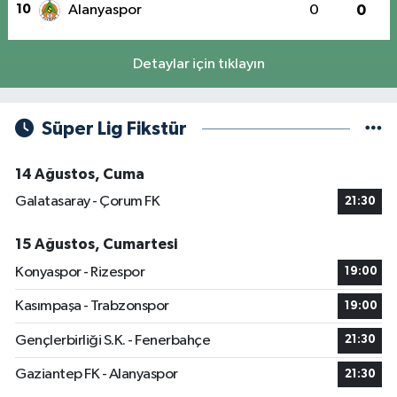
10
Alanyaspor
0
0
Detaylar için tıklayın
Süper Lig Fikstür
14 Ağustos, Cuma
Galatasaray - Çorum FK
21:30
15 Ağustos, Cumartesi
Konyaspor - Rizespor
19:00
Kasımpaşa - Trabzonspor
19:00
Gençlerbirliği S.K. - Fenerbahçe
21:30
Gaziantep FK - Alanyaspor
21:30