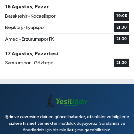
16 Ağustos, Pazar
Başakşehir - Kocaelispor
19:00
Beşiktaş - Eyüpspor
21:30
Amed - Erzurumspor FK
21:30
17 Ağustos, Pazartesi
Samsunspor - Göztepe
21:30
Iğdır ve çevresine dair en güncel haberler, etkinlikler ve bilgilerle
sizlere hizmet vermekten mutluluk duyuyoruz. Sorularınız ve
önerileriniz için bizimle iletişime geçebilirsiniz.