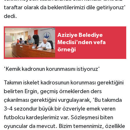
taraftar olarak da beklentilerimizi dile getiriyoruz'
dedi.
Aziziye Belediye
Meclisi'nden vefa
örneği
'Kemik kadronun korunmasını istiyoruz'
Takımın iskelet kadrosunun korunması gerektiğini
belirten Ergin, geçmiş örneklerden ders
çıkarılması gerektiğini vurgulayarak, 'Bu takımda
3-4 sezondur büyük bir özveriyle emek veren
futbolcu kardeşlerimiz var. Sözleşmesi biten
oyuncular da mevcut. Bizim temennimiz, özellikle