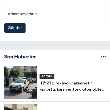
Gönder
Son Haberler
Asayiş
17:21
Direksiyon hakimiyetini
kaybetti, karşı şeritteki otomobile
çarptı