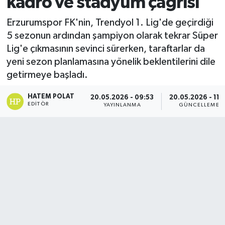
kadro ve stadyum çağrısı
Erzurumspor FK'nin, Trendyol 1. Lig'de geçirdiği
5 sezonun ardından şampiyon olarak tekrar Süper
Lig'e çıkmasının sevinci sürerken, taraftarlar da
yeni sezon planlamasına yönelik beklentilerini dile
getirmeye başladı.
HATEM POLAT
20.05.2026 - 09:53
20.05.2026 - 11:
EDITÖR
YAYINLANMA
GÜNCELLEME