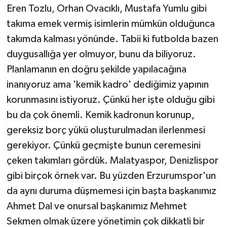
Eren Tozlu, Orhan Ovacıklı, Mustafa Yumlu gibi
takıma emek vermiş isimlerin mümkün olduğunca
takımda kalması yönünde. Tabii ki futbolda bazen
duygusallığa yer olmuyor, bunu da biliyoruz.
Planlamanın en doğru şekilde yapılacağına
inanıyoruz ama 'kemik kadro' dediğimiz yapının
korunmasını istiyoruz. Çünkü her işte olduğu gibi
bu da çok önemli. Kemik kadronun korunup,
gereksiz borç yükü oluşturulmadan ilerlenmesi
gerekiyor. Çünkü geçmişte bunun ceremesini
çeken takımları gördük. Malatyaspor, Denizlispor
gibi birçok örnek var. Bu yüzden Erzurumspor'un
da aynı duruma düşmemesi için başta başkanımız
Ahmet Dal ve onursal başkanımız Mehmet
Sekmen olmak üzere yönetimin çok dikkatli bir