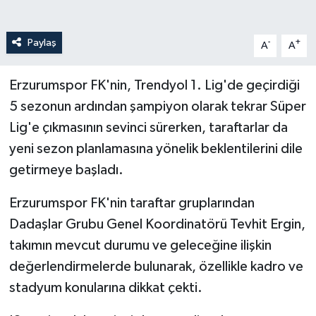
Paylaş
-
+
A
A
Erzurumspor FK'nin, Trendyol 1. Lig'de geçirdiği
5 sezonun ardından şampiyon olarak tekrar Süper
Lig'e çıkmasının sevinci sürerken, taraftarlar da
yeni sezon planlamasına yönelik beklentilerini dile
getirmeye başladı.
Erzurumspor FK'nin taraftar gruplarından
Dadaşlar Grubu Genel Koordinatörü Tevhit Ergin,
takımın mevcut durumu ve geleceğine ilişkin
değerlendirmelerde bulunarak, özellikle kadro ve
stadyum konularına dikkat çekti.