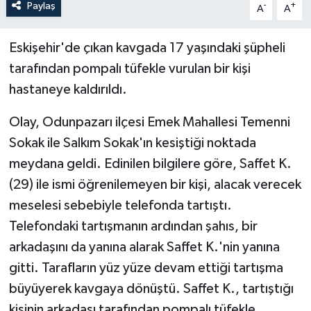
Paylaş
-
+
A
A
Eskişehir'de çıkan kavgada 17 yaşındaki şüpheli
tarafından pompalı tüfekle vurulan bir kişi
hastaneye kaldırıldı.
Olay, Odunpazarı ilçesi Emek Mahallesi Temenni
Sokak ile Salkım Sokak'ın kesiştiği noktada
meydana geldi. Edinilen bilgilere göre, Saffet K.
(29) ile ismi öğrenilemeyen bir kişi, alacak verecek
meselesi sebebiyle telefonda tartıştı.
Telefondaki tartışmanın ardından şahıs, bir
arkadaşını da yanına alarak Saffet K.'nin yanına
gitti. Tarafların yüz yüze devam ettiği tartışma
büyüyerek kavgaya dönüştü. Saffet K., tartıştığı
kişinin arkadaşı tarafından pompalı tüfekle