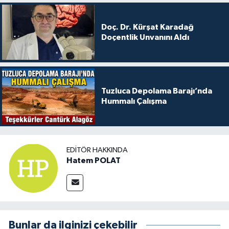
Doç. Dr. Kürşat Karadağ
Doçentlik Unvanını Aldı
Tuzluca Depolama Barajı’nda
Hummalı Çalışma
EDITÖR HAKKINDA
Hatem POLAT
Bunlar da ilginizi çekebilir