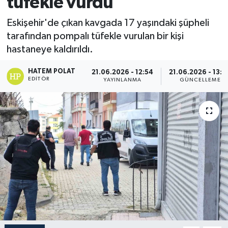
tüfekle vurdu
Eskişehir'de çıkan kavgada 17 yaşındaki şüpheli
tarafından pompalı tüfekle vurulan bir kişi
hastaneye kaldırıldı.
HATEM POLAT
21.06.2026 - 12:54
21.06.2026 - 13:0
EDITÖR
YAYINLANMA
GÜNCELLEME