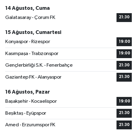
14 Ağustos, Cuma
Galatasaray - Çorum FK
21:30
15 Ağustos, Cumartesi
Konyaspor - Rizespor
19:00
Kasımpaşa - Trabzonspor
19:00
Gençlerbirliği S.K. - Fenerbahçe
21:30
Gaziantep FK - Alanyaspor
21:30
16 Ağustos, Pazar
Başakşehir - Kocaelispor
19:00
Beşiktaş - Eyüpspor
21:30
Amed - Erzurumspor FK
21:30