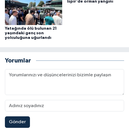
İspir'de orman yangını
Yatağında ölü bulunan 21
yaşındaki genç son
yolculuğuna uğurlandı
Yorumlar
Gönder