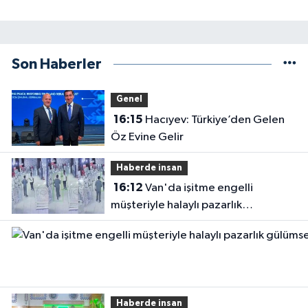
Son Haberler
Genel
16:15
Hacıyev: Türkiye’den Gelen
Öz Evine Gelir
Haberde insan
16:12
Van'da işitme engelli
müşteriyle halaylı pazarlık
gülümsetti
Haberde insan