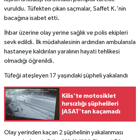
vuruldu. Tüfekten çıkan saçmalar, Saffet K.'nin
bacağına isabet etti.
İhbar üzerine olay yerine sağlık ve polis ekipleri
sevk edildi. İlk müdahalesinin ardından ambulansla
hastaneye kaldırılan yaralının hayati tehlikesi
olmadığı öğrenildi.
Tüfeği ateşleyen 17 yaşındaki şüpheli yakalandı
Kilis'te motosiklet
hırsızlığı şüphelileri
JASAT'tan kaçamadı
Olay yerinden kaçan 2 şüphelinin yakalanması