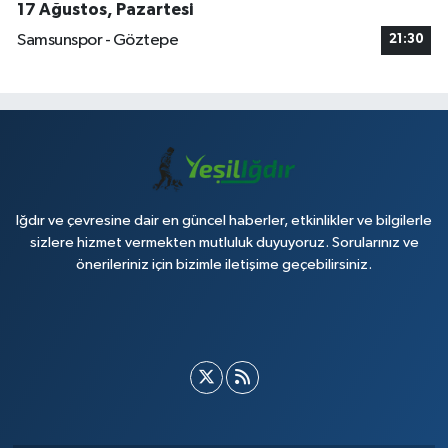
17 Ağustos, Pazartesi
Samsunspor - Göztepe
21:30
Iğdır ve çevresine dair en güncel haberler, etkinlikler ve bilgilerle
sizlere hizmet vermekten mutluluk duyuyoruz. Sorularınız ve
önerileriniz için bizimle iletişime geçebilirsiniz.