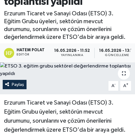
toplantısı yapıldı
Erzurum Ticaret ve Sanayi Odası (ETSO) 3.
Eğitim Grubu üyeleri, sektörün mevcut
durumunu, sorunlarını ve çözüm önerilerini
değerlendirmek üzere ETSO'da bir araya geldi.
HATEM POLAT
16.05.2026 - 11:52
16.05.2026 - 13:1
EDITÖR
YAYINLANMA
GÜNCELLEME
Paylaş
-
+
A
A
Erzurum Ticaret ve Sanayi Odası (ETSO) 3.
Eğitim Grubu üyeleri, sektörün mevcut
durumunu, sorunlarını ve çözüm önerilerini
değerlendirmek üzere ETSO'da bir araya geldi.