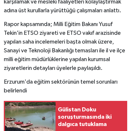
karşılamak ve mesleki faaliyetleri kolaylaştırmak
adına üst kurullarla yürüttüğü çalışmaları anlattı.
Rapor kapsamında; Milli Eğitim Bakanı Yusuf
Tekin'in ETSO ziyareti ve ETSO vakıf arazisinde
yapılan saha incelemeleri başta olmak üzere,
Sanayi ve Teknoloji Bakanlığı temasları ile il ve ilçe
milli eğitim müdürlüklerine yapılan kurumsal
ziyaretlerin detayları üyelerle paylaşıldı.
Erzurum'da eğitim sektörünün temel sorunları
belirlendi
Gülistan Doku
soruşturmasında iki
dalgıca tutuklama