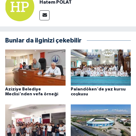
Hatem POLAT
Bunlar da ilginizi çekebilir
Aziziye Belediye
Palandöken'de yaz kursu
Meclisi'nden vefa örneği
coşkusu