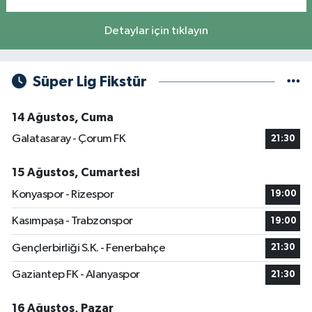
Detaylar için tıklayın
Süper Lig Fikstür
14 Ağustos, Cuma
Galatasaray - Çorum FK
21:30
15 Ağustos, Cumartesi
Konyaspor - Rizespor
19:00
Kasımpaşa - Trabzonspor
19:00
Gençlerbirliği S.K. - Fenerbahçe
21:30
Gaziantep FK - Alanyaspor
21:30
16 Ağustos, Pazar