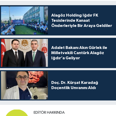
Alagöz Holding Iğdır FK
Tesislerinde Kanaat
Önderleriyle Bir Araya Geldiler
Adalet Bakanı Akın Gürlek ile
Milletvekili Cantürk Alagöz
Iğdır’a Geliyor
Doç. Dr. Kürşat Karadağ
Doçentlik Unvanını Aldı
EDITÖR HAKKINDA