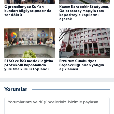
Öğrenciler yaz Kur'an
Kazım Karabekir Stadyumu,
kursları bilgi yarışmasında
Galatasaray maçıyla tam
ter döktü
kapasiteyle kapılarını
açacak
ETSO ve İSO mesleki eğitim
Erzurum Cumhuriyet
protokolü kapsamında
Başsavcılığı'ndan yangın
yürütme kurulu toplandı
açıklaması
Yorumlar