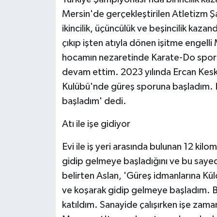
Mersin'de gerçekleştirilen Atletizm Ş
ikincilik, üçüncülük ve beşincilik kazan
çıkıp işten atıyla dönen işitme engell
hocamın nezaretinde Karate-Do spor
devam ettim. 2023 yılında Ercan Kes
Kulübü'nde güreş sporuna başladım. Kı
başladım' dedi.
Atı ile işe gidiyor
Evi ile iş yeri arasında bulunan 12 ki
gidip gelmeye başladığını ve bu sayede
belirten Aslan, 'Güreş idmanlarına Kü
ve koşarak gidip gelmeye başladım. Bu
katıldım. Sanayide çalışırken işe zam