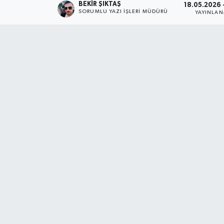
BEKIR ŞIKTAŞ
18.05.2026 -
SORUMLU YAZI İŞLERI MÜDÜRÜ
YAYINLA