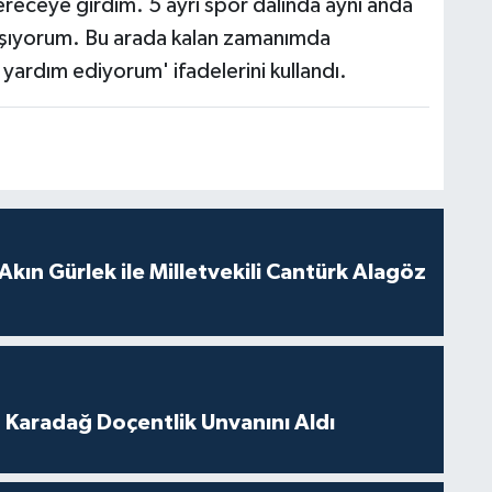
ereceye girdim. 5 ayrı spor dalında aynı anda
aşıyorum. Bu arada kalan zamanımda
 yardım ediyorum' ifadelerini kullandı.
Akın Gürlek ile Milletvekili Cantürk Alagöz
t Karadağ Doçentlik Unvanını Aldı