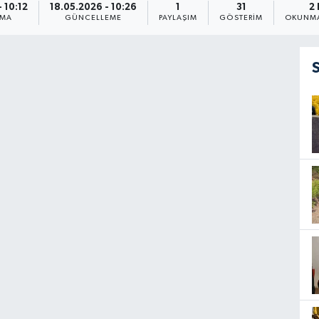
 10:12
18.05.2026 - 10:26
1
31
2
NMA
GÜNCELLEME
PAYLAŞIM
GÖSTERIM
OKUNMA