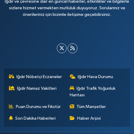
Iğdır ve çevresine dair en güncel haberler, etkinlikler ve bilgilerle
sizlere hizmet vermekten mutluluk duyuyoruz. Sorularınız ve
önerileriniz için bizimle iletişime geçebilirsiniz.
Iğdır Nöbetçi Eczaneler
Iğdır Hava Durumu
İğdir Namaz Vakitleri
Iğdır Trafik Yoğunluk
Haritası
Puan Durumu ve Fikstür
Tüm Manşetler
Son Dakika Haberleri
Haber Arşivi