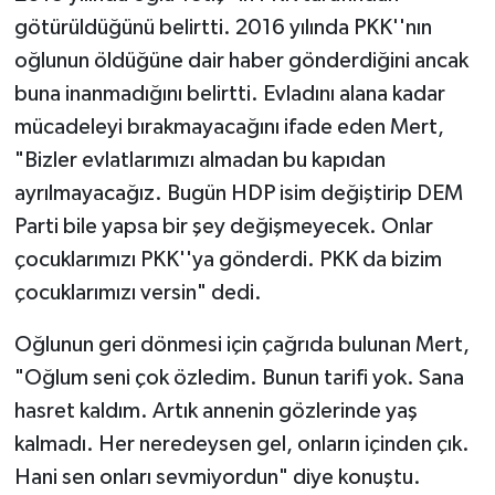
götürüldüğünü belirtti. 2016 yılında PKK''nın
oğlunun öldüğüne dair haber gönderdiğini ancak
buna inanmadığını belirtti. Evladını alana kadar
mücadeleyi bırakmayacağını ifade eden Mert,
"Bizler evlatlarımızı almadan bu kapıdan
ayrılmayacağız. Bugün HDP isim değiştirip DEM
Parti bile yapsa bir şey değişmeyecek. Onlar
çocuklarımızı PKK''ya gönderdi. PKK da bizim
çocuklarımızı versin" dedi.
Oğlunun geri dönmesi için çağrıda bulunan Mert,
"Oğlum seni çok özledim. Bunun tarifi yok. Sana
hasret kaldım. Artık annenin gözlerinde yaş
kalmadı. Her neredeysen gel, onların içinden çık.
Hani sen onları sevmiyordun" diye konuştu.