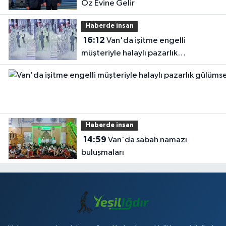
Öz Evine Gelir
Haberde insan
16:12
Van'da işitme engelli
müşteriyle halaylı pazarlık
gülümsetti
Haberde insan
14:59
Van'da sabah namazı
buluşmaları