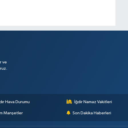
r ve
ruz.
dır Hava Durumu
İğdir Namaz Vakitleri
m Manşetler
Son Dakika Haberleri