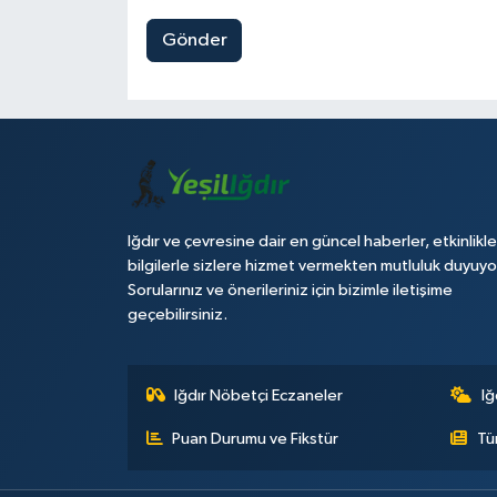
Gönder
Iğdır ve çevresine dair en güncel haberler, etkinlikle
bilgilerle sizlere hizmet vermekten mutluluk duyuyo
Sorularınız ve önerileriniz için bizimle iletişime
geçebilirsiniz.
Iğdır Nöbetçi Eczaneler
Iğ
Puan Durumu ve Fikstür
Tü