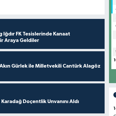
 Iğdır FK Tesislerinde Kanaat
ir Araya Geldiler
1
Akın Gürlek ile Milletvekili Cantürk Alagöz
t Karadağ Doçentlik Unvanını Aldı
1