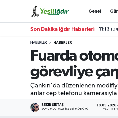
Genel
Gü
Iğdır Nöbetçi Eczaneler
Son Dakika Iğdır Haberleri
11:13
104
Iğdır Hava Durumu
HABERLER
HABERLER
İğdir Namaz Vakitleri
Fuarda otomob
Iğdır Trafik Yoğunluk Haritası
görevliye çar
Süper Lig Puan Durumu ve Fikstür
Çankırı'da düzenlenen modifiyel
Tüm Manşetler
anlar cep telefonu kamerasıyla
Son Dakika Haberleri
BEKIR ŞIKTAŞ
10.05.2026 
SORUMLU YAZI İŞLERI MÜDÜRÜ
YAYINLA
Haber Arşivi