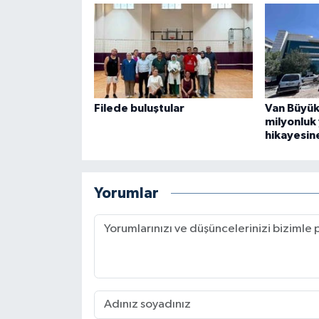
Filede buluştular
Van Büyük
milyonluk 
hikayesin
Yorumlar