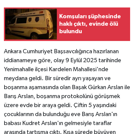
Komşuları şüphesinde
haklı çıktı, evinde ölü
bulundu
Ankara Cumhuriyet Başsavcılığınca hazırlanan
iddianameye göre, olay 9 Eylül 2025 tarihinde
Yenimahalle ilçesi Kardelen Mahallesi'nde
meydana geldi. Bir süredir ayrı yaşayan ve
boşanma aşamasında olan Başak Gürkan Arslan ile
Barış Arslan, boşanma protokolünü görüşmek
üzere evde bir araya geldi. Çiftin 5 yaşındaki
çocuklarının da bulunduğu eve Barış Arslan'ın
babası Kudret Arslan'ın gelmesiyle taraflar
arasında tartışma çıktı. Kısa sürede büyüyen