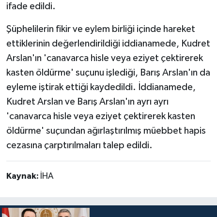
ifade edildi.
Şüphelilerin fikir ve eylem birliği içinde hareket
ettiklerinin değerlendirildiği iddianamede, Kudret
Arslan'ın 'canavarca hisle veya eziyet çektirerek
kasten öldürme' suçunu işlediği, Barış Arslan'ın da
eyleme iştirak ettiği kaydedildi. İddianamede,
Kudret Arslan ve Barış Arslan'ın ayrı ayrı
'canavarca hisle veya eziyet çektirerek kasten
öldürme' suçundan ağırlaştırılmış müebbet hapis
cezasına çarptırılmaları talep edildi.
Kaynak:
İHA