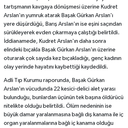
tartışmanın kavgaya dönüşmesi üzerine Kudret
Arslan'ın yumruk atarak Başak Gürkan Arslan'ı
yere düşürdüğü, Barış Arslan'ın ise eşini saçından
sürükleyerek evden çıkarmaya çalıştığı belirtildi.
İddianamede, Kudret Arslan'ın daha sonra
elindeki bıçakla Başak Gürkan Arslan'ın üzerine
oturarak çok sayıda kez bıçakladığı, genç kadının
olay yerinde hayatını kaybettiği kaydedildi.
Adli Tıp Kurumu raporunda, Başak Gürkan
Arslan'ın vücudunda 22 kesici-delici alet yarası
bulunduğu, bunlardan üçünün tek başına öldürücü
nitelikte olduğu belirtildi. Ölüm nedeninin ise
büyük damar yaralanmasına bağlı dış kanama ile iç
organ yaralanmalarına bağlı iç kanama olduğu