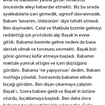
öncesinde aileyi haberdar etmekti. Biz bu sırada
ayakkabılarla içeri girmedik, agresif davranmadık.
Babam 'keserim, öldürürüm' diye tehdit etmedi.
Ben duymadım. Celal ve Makbule bizimle gelmeyi
reddettiği için protokolü alıp Başak'ın evine
gittik. Babamın benimle gelme nedeni de bana
destek olmak ve torununu sevmekti. Başak bizi
görür görmez küfür etmeye başladı. Babamın
maktule yumruk attığını ve içeri düştüğünü
gördüm. Babama 'ne yapıyorsun' dedim. Babam
mutfağa yöneldi. Sonrasında babamın elinde
bıçağı gördüm. Ben dışarı çıkarmaya çalıştım
Başak'ı. Sonra babam geldi ve Başak'ın üstüne
oturdu, bıçaklamaya başladı. Ben daha önce