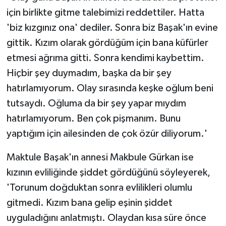
için birlikte gitme talebimizi reddettiler. Hatta
'biz kızgınız ona' dediler. Sonra biz Başak'ın evine
gittik. Kızım olarak gördüğüm için bana küfürler
etmesi ağrıma gitti. Sonra kendimi kaybettim.
Hiçbir şey duymadım, başka da bir şey
hatırlamıyorum. Olay sırasında keşke oğlum beni
tutsaydı. Oğluma da bir şey yapar mıydım
hatırlamıyorum. Ben çok pişmanım. Bunu
yaptığım için ailesinden de çok özür diliyorum.'
Maktule Başak'ın annesi Makbule Gürkan ise
kızının evliliğinde şiddet gördüğünü söyleyerek,
'Torunum doğduktan sonra evlilikleri olumlu
gitmedi. Kızım bana gelip eşinin şiddet
uyguladığını anlatmıştı. Olaydan kısa süre önce