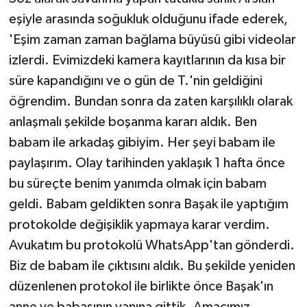
eşiyle arasında soğukluk olduğunu ifade ederek,
'Eşim zaman zaman bağlama büyüsü gibi videolar
izlerdi. Evimizdeki kamera kayıtlarının da kısa bir
süre kapandığını ve o gün de T.'nin geldiğini
öğrendim. Bundan sonra da zaten karşılıklı olarak
anlaşmalı şekilde boşanma kararı aldık. Ben
babam ile arkadaş gibiyim. Her şeyi babam ile
paylaşırım. Olay tarihinden yaklaşık 1 hafta önce
bu süreçte benim yanımda olmak için babam
geldi. Babam geldikten sonra Başak ile yaptığım
protokolde değişiklik yapmaya karar verdim.
Avukatım bu protokolü WhatsApp'tan gönderdi.
Biz de babam ile çıktısını aldık. Bu şekilde yeniden
düzenlenen protokol ile birlikte önce Başak'ın
anne ve babasının yanına gittik. Amacımız