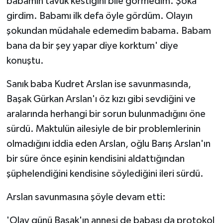
babamın tavuk kestiğini bile görmedim. Şoka
girdim. Babamı ilk defa öyle gördüm. Olayın
şokundan müdahale edemedim babama. Babam
bana da bir şey yapar diye korktum' diye
konuştu.
Sanık baba Kudret Arslan ise savunmasında,
Başak Gürkan Arslan'ı öz kızı gibi sevdiğini ve
aralarında herhangi bir sorun bulunmadığını öne
sürdü. Maktulün ailesiyle de bir problemlerinin
olmadığını iddia eden Arslan, oğlu Barış Arslan'ın
bir süre önce eşinin kendisini aldattığından
şüphelendiğini kendisine söylediğini ileri sürdü.
Arslan savunmasına şöyle devam etti:
'Olay günü Başak'ın annesi de babası da protokol