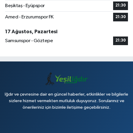
Beşiktaş - Eyüpspor
21:30
Amed - Erzurumspor FK
21:30
17 Ağustos, Pazartesi
Samsunspor - Göztepe
21:30
Iğdır ve çevresine dair en güncel haberler, etkinlikler ve bilgilerle
sizlere hizmet vermekten mutluluk duyuyoruz. Sorularınız ve
önerileriniz için bizimle iletişime geçebilirsiniz.