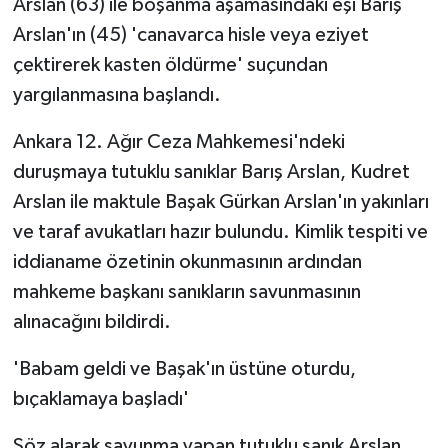
Arslan (63) ile boşanma aşamasındaki eşi Barış
Arslan'ın (45) 'canavarca hisle veya eziyet
çektirerek kasten öldürme' suçundan
yargılanmasına başlandı.
Ankara 12. Ağır Ceza Mahkemesi'ndeki
duruşmaya tutuklu sanıklar Barış Arslan, Kudret
Arslan ile maktule Başak Gürkan Arslan'ın yakınları
ve taraf avukatları hazır bulundu. Kimlik tespiti ve
iddianame özetinin okunmasının ardından
mahkeme başkanı sanıkların savunmasının
alınacağını bildirdi.
'Babam geldi ve Başak'ın üstüne oturdu,
bıçaklamaya başladı'
Söz alarak savunma yapan tutuklu sanık Arslan