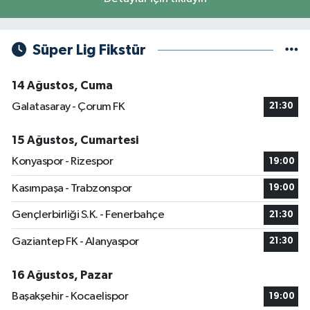
Süper Lig Fikstür
14 Ağustos, Cuma
Galatasaray - Çorum FK
21:30
15 Ağustos, Cumartesi
Konyaspor - Rizespor
19:00
Kasımpaşa - Trabzonspor
19:00
Gençlerbirliği S.K. - Fenerbahçe
21:30
Gaziantep FK - Alanyaspor
21:30
16 Ağustos, Pazar
Başakşehir - Kocaelispor
19:00