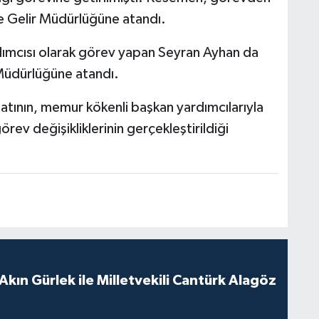
e Gelir Müdürlüğüne atandı.
rdımcısı olarak görev yapan Seyran Ayhan da
 Müdürlüğüne atandı.
atının, memur kökenli başkan yardımcılarıyla
ev değişikliklerinin gerçekleştirildiği
.
Akın Gürlek ile Milletvekili Cantürk Alagöz