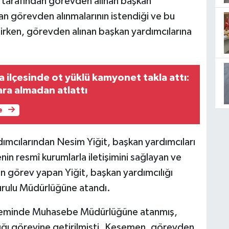
tarafından görevden alınan başkan
dan görevden alınmalarının istendiği ve bu
lirken, görevden alınan başkan yardımcılarına
ca ilçesinde ot yüklü kamyonet takla attı:
yara almadan atlattı
e
ımcılarından Nesim Yiğit, başkan yardımcıları
enin resmî kurumlarla iletişimini sağlayan ve
n görev yapan Yiğit, başkan yardımcılığı
urulu Müdürlüğüne atandı.
neminde Muhasebe Müdürlüğüne atanmış,
ığı görevine getirilmişti. Kesemen, görevden