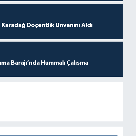
t Karadağ Doçentlik Unvanını Aldı
ama Barajı’nda Hummalı Çalışma