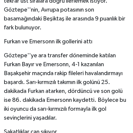
tekrar üst sıralara doğru ilerlemek istiyor.
Göztepe''nin, Avrupa potasının son
basamağındaki Beşiktaş ile arasında 9 puanlık bir
fark bulunuyor.
Furkan ve Emersonn ilk gollerini attı
Göztepe''ye ara transfer döneminde katılan
Furkan Bayır ve Emersonn, 4-1 kazanılan
Başakşehir maçında rakip fileleri havalandırmayı
başardı. Sarı-kırmızılı takımın ilk golünü 25.
dakikada Furkan atarken, dördüncü ve son golü
ise 86. dakikada Emersonn kaydetti. Böylece bu
iki oyuncu da sarı-kırmızılı formayla ilk gol
sevinçlerini yaşadılar.
Sakatlıklar can sıkıyor