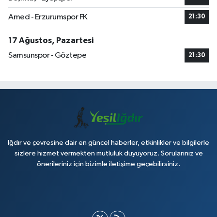
Amed - Erzurumspor FK
21:30
17 Ağustos, Pazartesi
Samsunspor - Göztepe
21:30
Iğdır ve çevresine dair en güncel haberler, etkinlikler ve bilgilerle
sizlere hizmet vermekten mutluluk duyuyoruz. Sorularınız ve
önerileriniz için bizimle iletişime geçebilirsiniz.