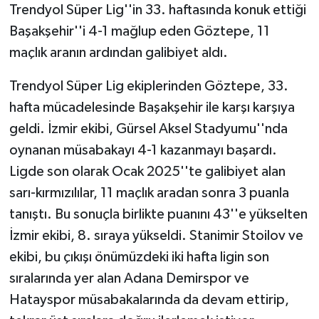
Trendyol Süper Lig''in 33. haftasında konuk ettiği
Başakşehir''i 4-1 mağlup eden Göztepe, 11
maçlık aranın ardından galibiyet aldı.
Trendyol Süper Lig ekiplerinden Göztepe, 33.
hafta mücadelesinde Başakşehir ile karşı karşıya
geldi. İzmir ekibi, Gürsel Aksel Stadyumu''nda
oynanan müsabakayı 4-1 kazanmayı başardı.
Ligde son olarak Ocak 2025''te galibiyet alan
sarı-kırmızılılar, 11 maçlık aradan sonra 3 puanla
tanıştı. Bu sonuçla birlikte puanını 43''e yükselten
İzmir ekibi, 8. sıraya yükseldi. Stanimir Stoilov ve
ekibi, bu çıkışı önümüzdeki iki hafta ligin son
sıralarında yer alan Adana Demirspor ve
Hatayspor müsabakalarında da devam ettirip,