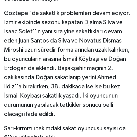
Göztepe''de sakatlık problemleri devam ediyor.
İzmir ekibinde sezonu kapatan Djalma Silva ve
Isaac Solet''in yanı sıra yine sakatlıkları devam
eden Juan Santos da Silva ve Novatus Dismas
Miroshi uzun süredir formalarından uzak kalırken,
bu oyuncuların arasına İsmail Köybaşı ve Doğan
Erdoğan da eklendi. Başakşehir maçının 2.
dakikasında Doğan sakatlanıp yerini Ahmed
Ildız''a bırakırken, 38. dakikada ise ise bu kez
İsmail Köybaşı sakatlık yaşadı. İki oyuncunun
durumunun yapılacak tetkikler sonucu belli
olacağı ifade edildi.
Sarı-kırmızılı takımdaki sakat oyuncusu sayısı da