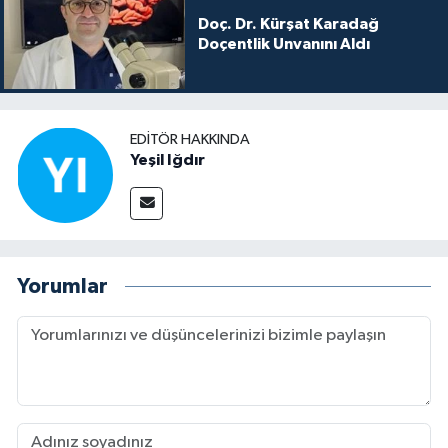
Doç. Dr. Kürşat Karadağ
Doçentlik Unvanını Aldı
EDITÖR HAKKINDA
Yeşil Iğdır
Yorumlar