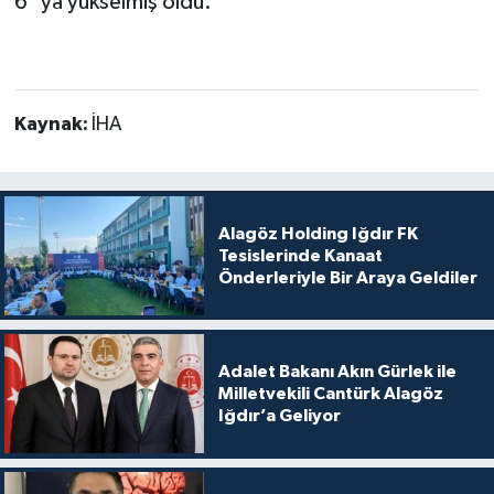
6''ya yükselmiş oldu.
Kaynak:
İHA
Alagöz Holding Iğdır FK
Tesislerinde Kanaat
Önderleriyle Bir Araya Geldiler
Adalet Bakanı Akın Gürlek ile
Milletvekili Cantürk Alagöz
Iğdır’a Geliyor