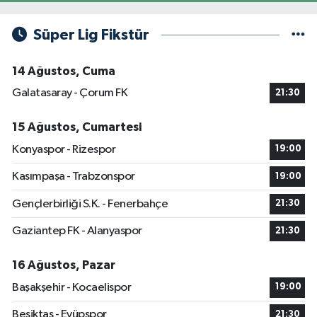
Süper Lig Fikstür
14 Ağustos, Cuma
Galatasaray - Çorum FK
21:30
15 Ağustos, Cumartesi
Konyaspor - Rizespor
19:00
Kasımpaşa - Trabzonspor
19:00
Gençlerbirliği S.K. - Fenerbahçe
21:30
Gaziantep FK - Alanyaspor
21:30
16 Ağustos, Pazar
Başakşehir - Kocaelispor
19:00
Beşiktaş - Eyüpspor
21:30