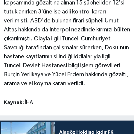
kapsamında gözaltına alınan 15 şüpheliden 12'si
tutuklanırken 3'üne ise adli kontrol kararı
verilmişti. ABD'de bulunan firari şüpheli Umut
Altaş hakkında da Interpol nezdinde kırmızı bülten
çıkarılmıştı. Olayla ilgili Tunceli Cumhuriyet
Savcılığı tarafından çalışmalar sürerken, Doku'nun
hastane kayıtlarının silindiği iddialarıyla ilgili
Tunceli Devlet Hastanesi bilgi işlem görevlileri
Burçin Yerlikaya ve Yücel Erdem hakkında gözaltı,
arama ve el koyma kararı verildi.
Kaynak:
İHA
Alagöz Holding Iğdır FK