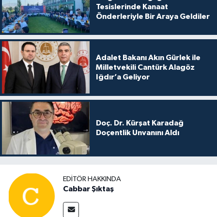
Tesislerinde Kanaat
Önderleriyle Bir Araya Geldiler
Adalet Bakanı Akın Gürlek ile
Milletvekili Cantürk Alagöz
Iğdır’a Geliyor
Doç. Dr. Kürşat Karadağ
Doçentlik Unvanını Aldı
EDITÖR HAKKINDA
Cabbar Şıktaş