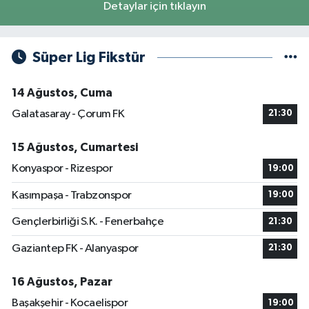
Detaylar için tıklayın
Süper Lig Fikstür
14 Ağustos, Cuma
Galatasaray - Çorum FK
21:30
15 Ağustos, Cumartesi
Konyaspor - Rizespor
19:00
Kasımpaşa - Trabzonspor
19:00
Gençlerbirliği S.K. - Fenerbahçe
21:30
Gaziantep FK - Alanyaspor
21:30
16 Ağustos, Pazar
Başakşehir - Kocaelispor
19:00