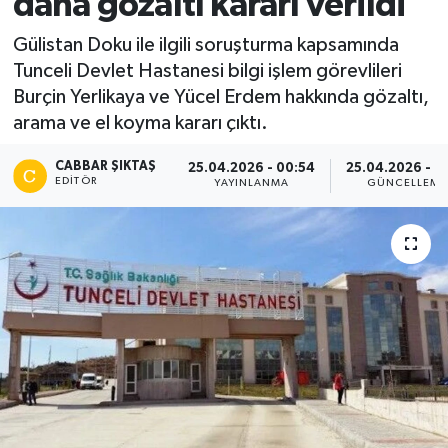
daha gözaltı kararı verildi
Gülistan Doku ile ilgili soruşturma kapsamında
Tunceli Devlet Hastanesi bilgi işlem görevlileri
Burçin Yerlikaya ve Yücel Erdem hakkında gözaltı,
arama ve el koyma kararı çıktı.
CABBAR ŞIKTAŞ
25.04.2026 - 00:54
25.04.2026 - 01
EDITÖR
YAYINLANMA
GÜNCELLEME