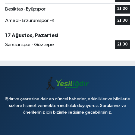
Beşiktaş - Eyüpspor
21:30
Amed - Erzurumspor FK
21:30
17 Ağustos, Pazartesi
Samsunspor - Göztepe
21:30
Iğdır ve çevresine dair en güncel haberler, etkinlikler ve bilgilerle
sizlere hizmet vermekten mutluluk duyuyoruz. Sorularınız ve
önerileriniz için bizimle iletişime geçebilirsiniz.