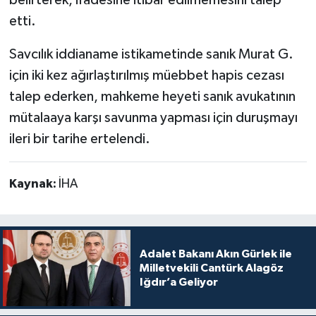
etti.
Savcılık iddianame istikametinde sanık Murat G.
için iki kez ağırlaştırılmış müebbet hapis cezası
talep ederken, mahkeme heyeti sanık avukatının
mütalaaya karşı savunma yapması için duruşmayı
ileri bir tarihe ertelendi.
Kaynak:
İHA
Adalet Bakanı Akın Gürlek ile
Milletvekili Cantürk Alagöz
Iğdır’a Geliyor