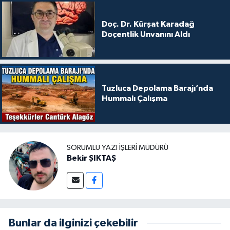
Doç. Dr. Kürşat Karadağ
Doçentlik Unvanını Aldı
Tuzluca Depolama Barajı’nda
Hummalı Çalışma
SORUMLU YAZI İŞLERI MÜDÜRÜ
Bekir ŞIKTAŞ
Bunlar da ilginizi çekebilir