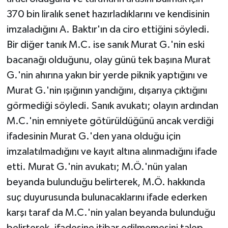
370 bin liralık senet hazırladıklarını ve kendisinin
imzaladığını A. Baktır'ın da ciro ettiğini söyledi.
Bir diğer tanık M.C. ise sanık Murat G.'nin eski
bacanağı olduğunu, olay günü tek başına Murat
G.'nin ahırına yakın bir yerde piknik yaptığını ve
Murat G.'nin ışığının yandığını, dışarıya çıktığını
görmediği söyledi. Sanık avukatı; olayın ardından
M.C.'nin emniyete götürüldüğünü ancak verdiği
ifadesinin Murat G.'den yana olduğu için
imzalatılmadığını ve kayıt altına alınmadığını ifade
etti. Murat G.'nin avukatı; M.Ö.'nün yalan
beyanda bulunduğu belirterek, M.Ö. hakkında
suç duyurusunda bulunacaklarını ifade ederken
karşı taraf da M.C.'nin yalan beyanda bulunduğu
belirterek, ifadesine itibar edilmemesini talep