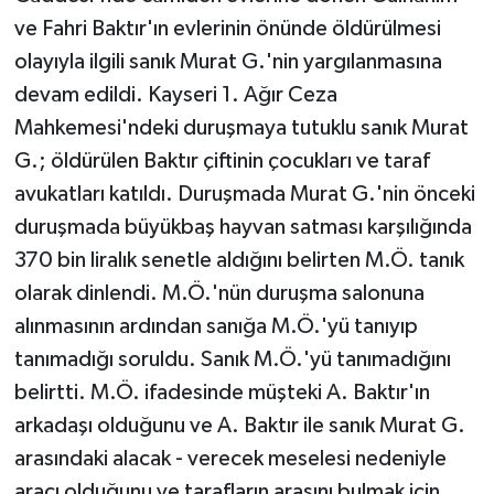
ve Fahri Baktır'ın evlerinin önünde öldürülmesi
olayıyla ilgili sanık Murat G.'nin yargılanmasına
devam edildi. Kayseri 1. Ağır Ceza
Mahkemesi'ndeki duruşmaya tutuklu sanık Murat
G.; öldürülen Baktır çiftinin çocukları ve taraf
avukatları katıldı. Duruşmada Murat G.'nin önceki
duruşmada büyükbaş hayvan satması karşılığında
370 bin liralık senetle aldığını belirten M.Ö. tanık
olarak dinlendi. M.Ö.'nün duruşma salonuna
alınmasının ardından sanığa M.Ö.'yü tanıyıp
tanımadığı soruldu. Sanık M.Ö.'yü tanımadığını
belirtti. M.Ö. ifadesinde müşteki A. Baktır'ın
arkadaşı olduğunu ve A. Baktır ile sanık Murat G.
arasındaki alacak - verecek meselesi nedeniyle
aracı olduğunu ve tarafların arasını bulmak için