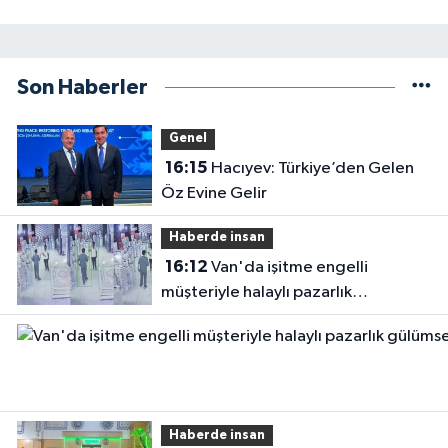
Son Haberler
Genel
16:15
Hacıyev: Türkiye’den Gelen
Öz Evine Gelir
Haberde insan
16:12
Van'da işitme engelli
müşteriyle halaylı pazarlık
gülümsetti
Haberde insan