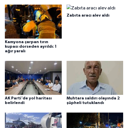
Zabıta aracı alev aldı
Kamyona çarpan tırın
kupası dorseden ayrıldı: 1
ağır yaralı
AK Parti'de yol haritası
Muhtara saldırı olayında 2
belirlendi
şüpheli tutuklandı