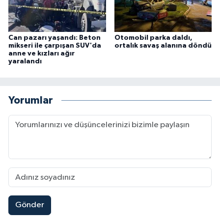
Can pazarı yaşandı: Beton
Otomobil parka daldı,
mikseri ile çarpışan SUV'da
ortalık savaş alanına döndü
anne ve kızları ağır
yaralandı
Yorumlar
Gönder