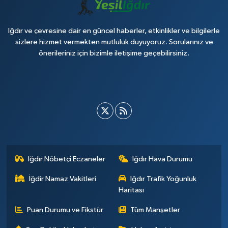
Iğdır ve çevresine dair en güncel haberler, etkinlikler ve bilgilerle
sizlere hizmet vermekten mutluluk duyuyoruz. Sorularınız ve
önerileriniz için bizimle iletişime geçebilirsiniz.
Iğdır Nöbetçi Eczaneler
Iğdır Hava Durumu
İğdir Namaz Vakitleri
Iğdır Trafik Yoğunluk
Haritası
Puan Durumu ve Fikstür
Tüm Manşetler