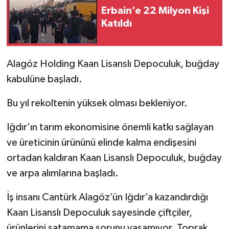
Erbain’e 22 Milyon Kişi
Katıldı
Alagöz Holding Kaan Lisanslı Depoculuk, buğday
kabulüne başladı.
Bu yıl rekoltenin yüksek olması bekleniyor.
Iğdır’ın tarım ekonomisine önemli katkı sağlayan
ve üreticinin ürününü elinde kalma endişesini
ortadan kaldıran Kaan Lisanslı Depoculuk, buğday
ve arpa alımlarına başladı.
İş insanı Cantürk Alagöz’ün Iğdır’a kazandırdığı
Kaan Lisanslı Depoculuk sayesinde çiftçiler,
ürünlerini satamama sorunu yaşamıyor. Toprak