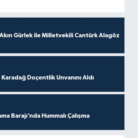
Akın Gürlek ile Milletvekili Cantürk Alagöz
t Karadağ Doçentlik Unvanını Aldı
ama Barajı’nda Hummalı Çalışma