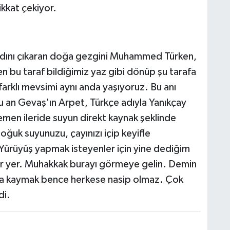
ikkat çekiyor.
tadını çıkaran doğa gezgini Muhammed Türken,
 bu taraf bildiğimiz yaz gibi dönüp şu tarafa
i farklı mevsimi aynı anda yaşıyoruz. Bu anı
u an Gevaş'ın Arpet, Türkçe adıyla Yanıkçay
en ileride suyun direkt kaynak şeklinde
oğuk suyunuzu, çayınızı içip keyifle
Yürüyüş yapmak isteyenler için yine dediğim
bir yer. Muhakkak burayı görmeye gelin. Demin
da kaymak bence herkese nasip olmaz. Çok
di.