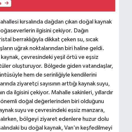
e
ahallesi kırsalında dağdan çıkan doğal kaynak
ğaseverlerin ilgisini çekiyor. Dağın
istal berraklığıyla dikkat çeken su, sıcak
arın uğrak noktalarından biri haline geldi.
kaynak, çevresindeki yeşil örtü ve eşsiz
tüler oluşturuyor. Bölgede giden vatandaşlar,
tüsüyle hem de serinliğiyle kendilerini
larında ziyaretçi sayısının arttığı kaynak suyu,
 da ilgisini çekiyor. Mahalle sakinleri, yıllardır
n önemli doğal değerlerinden biri olduğunu
kaynak suyu ve çevresindeki eşsiz manzara,
r alırken, bölgeyi ziyaret edenlere huzur dolu
rsalındaki bu doğal kaynak, Van'ın keşfedilmeyi