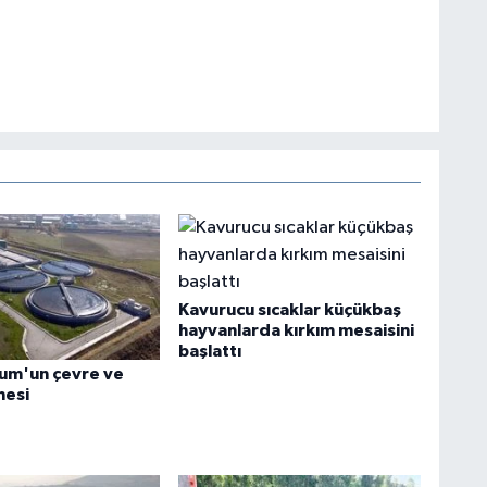
Kavurucu sıcaklar küçükbaş
hayvanlarda kırkım mesaisini
başlattı
rum'un çevre ve
nesi