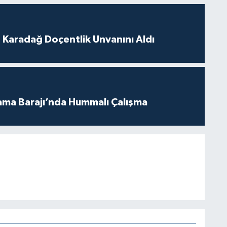
t Karadağ Doçentlik Unvanını Aldı
ama Barajı’nda Hummalı Çalışma