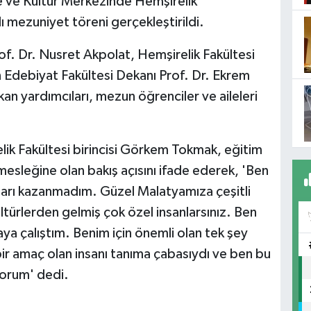
e ve Kültür Merkezinde Hemşirelik
 mezuniyet töreni gerçekleştirildi.
of. Dr. Nusret Akpolat, Hemşirelik Fakültesi
en Edebiyat Fakültesi Dekanı Prof. Dr. Ekrem
n yardımcıları, mezun öğrenciler ve aileleri
lik Fakültesi birincisi Görkem Tokmak, eğitim
esleğine olan bakış açısını ifade ederek, 'Ben
arı kazanmadım. Güzel Malatyamıza çeşitli
kültürlerden gelmiş çok özel insanlarsınız. Ben
a çalıştım. Benim için önemli olan tek şey
bir amaç olan insanı tanıma çabasıydı ve ben bu
orum' dedi.