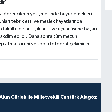
dir'
a öğrencilerin yetişmesinde büyük emekleri
ları tebrik etti ve meslek hayatlarında
 fakülte birincisi, ikincisi ve üçüncüsüne başarı
 takdim edildi. Daha sonra tüm mezun
Kep atma töreni ve toplu fotoğraf çekiminin
Akın Gürlek ile Milletvekili Cantürk Alagöz