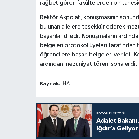
rağbet gören fakültelerden bir tanesi
Rektör Akpolat, konuşmasının sonund
bulunan ailelere teşekkür ederek mezun
başarılar diledi. Konuşmaların ardından
belgeleri protokol üyeleri tarafından
öğrencilere başarı belgeleri verildi. 
ardından mezuniyet töreni sona erdi.
Kaynak:
İHA
EDITÖRÜN SEÇTIĞI
Adalet Bakanı 
Iğdır’a Geliyor