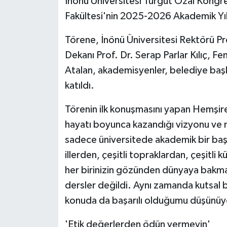
İnönü Üniversitesi Turgut Özal Kongr
Fakültesi'nin 2025-2026 Akademik Yılı
Törene, İnönü Üniversitesi Rektörü Pr
Dekanı Prof. Dr. Serap Parlar Kılıç, F
Atalan, akademisyenler, belediye başka
katıldı.
Törenin ilk konuşmasını yapan Hemşire
hayatı boyunca kazandığı vizyonu ve m
sadece üniversitede akademik bir baş
illerden, çeşitli topraklardan, çeşitli 
her birinizin gözünden dünyaya bakmay
dersler değildi. Aynı zamanda kutsal 
konuda da başarılı olduğumu düşünüy
'Etik değerlerden ödün vermeyin'