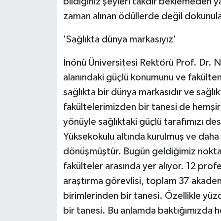
bildiğiniz şeyleri takdir beklemeden 
zaman alınan ödüllerde değil dokunulan 
'Sağlıkta dünya markasıyız'
İnönü Üniversitesi Rektörü Prof. Dr. N
alanındaki güçlü konumunu ve fakülteni
sağlıkta bir dünya markasıdır ve sağlı
fakültelerimizden bir tanesi de hemşire
yönüyle sağlıktaki güçlü tarafımızı des
Yüksekokulu altında kurulmuş ve daha 
dönüşmüştür. Bugün geldiğimiz noktada
fakülteler arasında yer alıyor. 12 pro
araştırma görevlisi, toplam 37 akadem
birimlerinden bir tanesi. Özellikle yüz
bir tanesi. Bu anlamda baktığımızda h