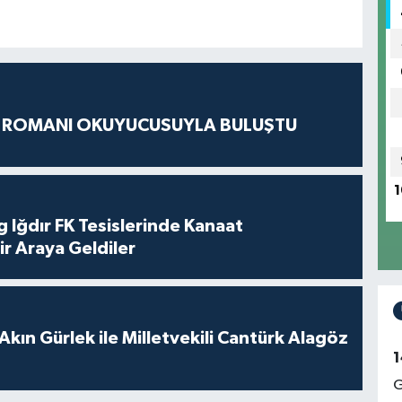
S ROMANI OKUYUCUSUYLA BULUŞTU
1
 Iğdır FK Tesislerinde Kanaat
ir Araya Geldiler
Akın Gürlek ile Milletvekili Cantürk Alagöz
1
G