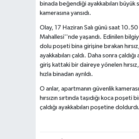
binada beğendiği ayakkabıları büyük s
kamerasına yansıdı.
Olay, 17 Haziran Salı günü saat 10.50
Mahallesi''nde yaşandı. Edinilen bilg
dolu poşeti bina girişine bırakan hırsı
ayakkabıları çaldı. Daha sonra çaldığ
giriş kattaki bir daireye yönelen hırsız
hızla binadan ayrıldı.
O anlar, apartmanın güvenlik kamerası
hırsızın sırtında taşıdığı koca poşeti b
çaldığı ayakkabıları poşetine doldurdu