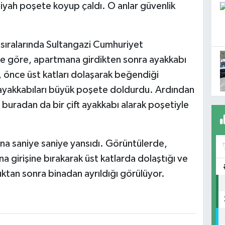
iyah poşete koyup çaldı. O anlar güvenlik
 sıralarında Sultangazi Cumhuriyet
iye göre, apartmana girdikten sonra ayakkabı
z, önce üst katları dolaşarak beğendiği
ı ayakkabıları büyük poşete doldurdu. Ardından
, buradan da bir çift ayakkabı alarak poşetiyle
na saniye saniye yansıdı. Görüntülerde,
ina girişine bırakarak üst katlarda dolaştığı ve
ktan sonra binadan ayrıldığı görülüyor.