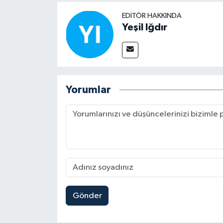
EDITÖR HAKKINDA
Yeşil Iğdır
Yorumlar
Gönder