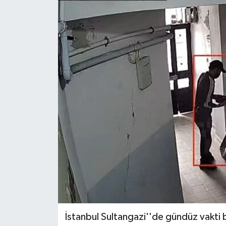
İstanbul Sultangazi''de gündüz vakti b