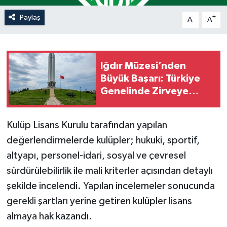
Paylaş
-
+
A
A
Iğdır Müzesi’nden
Büyük Başarı: Türkiye
Genelinde Zirveye
Yerleşti!
Kulüp Lisans Kurulu tarafından yapılan
değerlendirmelerde kulüpler; hukuki, sportif,
altyapı, personel-idari, sosyal ve çevresel
sürdürülebilirlik ile mali kriterler açısından detaylı
şekilde incelendi. Yapılan incelemeler sonucunda
gerekli şartları yerine getiren kulüpler lisans
almaya hak kazandı.