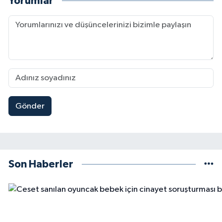
Yorumlar
Gönder
Son Haberler