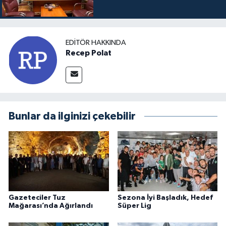
EDITÖR HAKKINDA
Recep Polat
Bunlar da ilginizi çekebilir
Gazeteciler Tuz
Sezona İyi Başladık, Hedef
Mağarası’nda Ağırlandı
Süper Lig