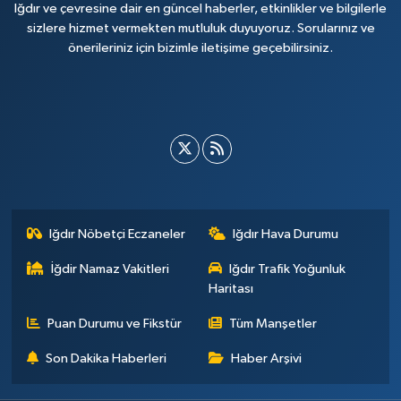
Iğdır ve çevresine dair en güncel haberler, etkinlikler ve bilgilerle
sizlere hizmet vermekten mutluluk duyuyoruz. Sorularınız ve
önerileriniz için bizimle iletişime geçebilirsiniz.
Iğdır Nöbetçi Eczaneler
Iğdır Hava Durumu
İğdir Namaz Vakitleri
Iğdır Trafik Yoğunluk
Haritası
Puan Durumu ve Fikstür
Tüm Manşetler
Son Dakika Haberleri
Haber Arşivi