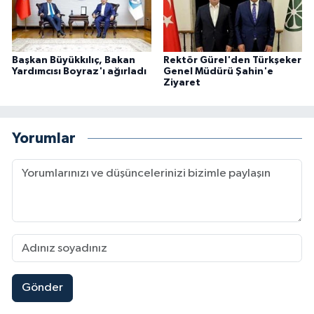
Başkan Büyükkılıç, Bakan
Rektör Gürel'den Türkşeker
Yardımcısı Boyraz'ı ağırladı
Genel Müdürü Şahin'e
Ziyaret
Yorumlar
Gönder