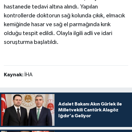
hastanede tedavi altına alındı. Yapılan
kontrollerde doktorun sağ kolunda çıkık, elmacık
kemiğinde hasar ve sağ el parmağında kırık
olduğu tespit edildi. Olayla ilgili adli ve idari
soruşturma başlatıldı.
Kaynak:
İHA
Adalet Bakanı Akın Gürlek ile
Milletvekili Cantürk Alagöz
Iğdır’a Geliyor