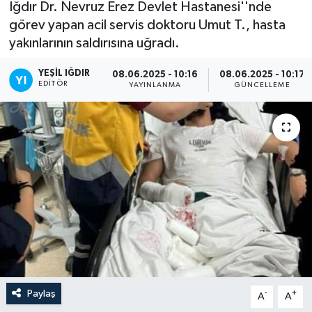
Iğdır Dr. Nevruz Erez Devlet Hastanesi''nde
görev yapan acil servis doktoru Umut T., hasta
yakınlarının saldırısına uğradı.
YEŞIL IĞDIR
08.06.2025 - 10:16
08.06.2025 - 10:17
EDITÖR
YAYINLANMA
GÜNCELLEME
Paylaş
-
+
A
A