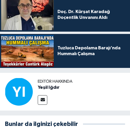
Doç. Dr. Kürşat Karadağ
Doçentlik Unvanını Aldı
Tuzluca Depolama Barajı’nda
Hummalı Çalışma
EDITÖR HAKKINDA
Yeşil Iğdır
Bunlar da ilginizi çekebilir