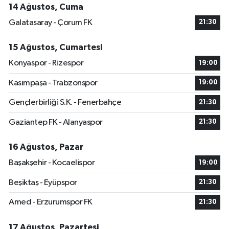
14 Ağustos, Cuma
Galatasaray - Çorum FK
21:30
15 Ağustos, Cumartesi
Konyaspor - Rizespor
19:00
Kasımpaşa - Trabzonspor
19:00
Gençlerbirliği S.K. - Fenerbahçe
21:30
Gaziantep FK - Alanyaspor
21:30
16 Ağustos, Pazar
Başakşehir - Kocaelispor
19:00
Beşiktaş - Eyüpspor
21:30
Amed - Erzurumspor FK
21:30
17 Ağustos, Pazartesi