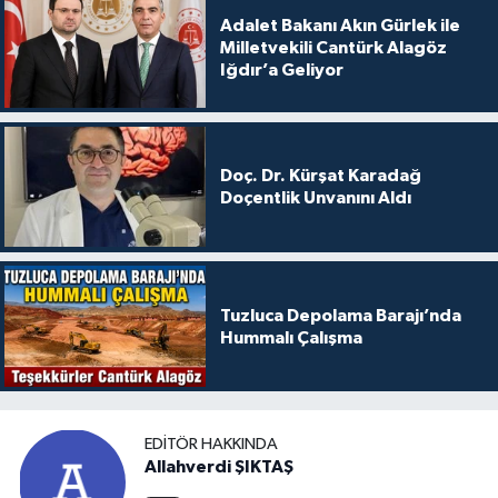
Adalet Bakanı Akın Gürlek ile
Milletvekili Cantürk Alagöz
Iğdır’a Geliyor
Doç. Dr. Kürşat Karadağ
Doçentlik Unvanını Aldı
Tuzluca Depolama Barajı’nda
Hummalı Çalışma
EDITÖR HAKKINDA
Allahverdi ŞIKTAŞ