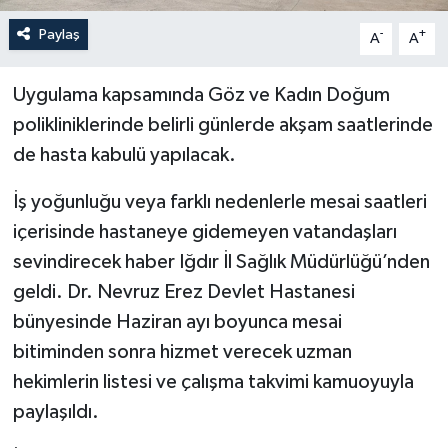
Paylaş
-
+
A
A
Uygulama kapsamında Göz ve Kadın Doğum
polikliniklerinde belirli günlerde akşam saatlerinde
de hasta kabulü yapılacak.
İş yoğunluğu veya farklı nedenlerle mesai saatleri
içerisinde hastaneye gidemeyen vatandaşları
sevindirecek haber Iğdır İl Sağlık Müdürlüğü’nden
geldi. Dr. Nevruz Erez Devlet Hastanesi
bünyesinde Haziran ayı boyunca mesai
bitiminden sonra hizmet verecek uzman
hekimlerin listesi ve çalışma takvimi kamuoyuyla
paylaşıldı.