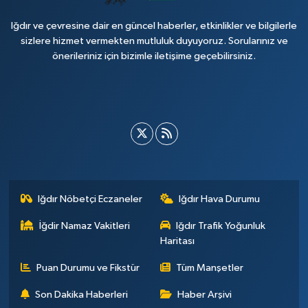
Iğdır ve çevresine dair en güncel haberler, etkinlikler ve bilgilerle
sizlere hizmet vermekten mutluluk duyuyoruz. Sorularınız ve
önerileriniz için bizimle iletişime geçebilirsiniz.
Iğdır Nöbetçi Eczaneler
Iğdır Hava Durumu
İğdir Namaz Vakitleri
Iğdır Trafik Yoğunluk
Haritası
Puan Durumu ve Fikstür
Tüm Manşetler
Son Dakika Haberleri
Haber Arşivi