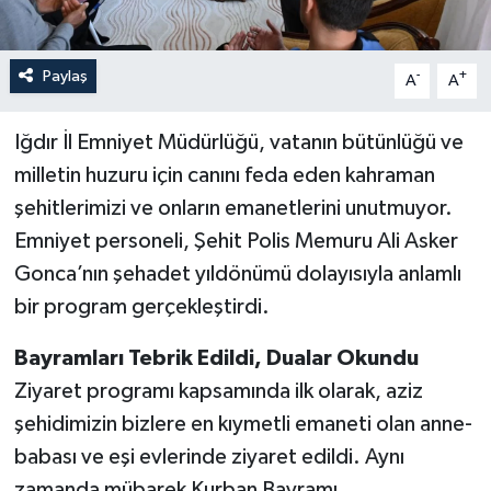
Paylaş
-
+
A
A
Iğdır İl Emniyet Müdürlüğü, vatanın bütünlüğü ve
milletin huzuru için canını feda eden kahraman
şehitlerimizi ve onların emanetlerini unutmuyor.
Emniyet personeli, Şehit Polis Memuru Ali Asker
Gonca’nın şehadet yıldönümü dolayısıyla anlamlı
bir program gerçekleştirdi.
Bayramları Tebrik Edildi, Dualar Okundu
Ziyaret programı kapsamında ilk olarak, aziz
şehidimizin bizlere en kıymetli emaneti olan anne-
babası ve eşi evlerinde ziyaret edildi. Aynı
zamanda mübarek Kurban Bayramı