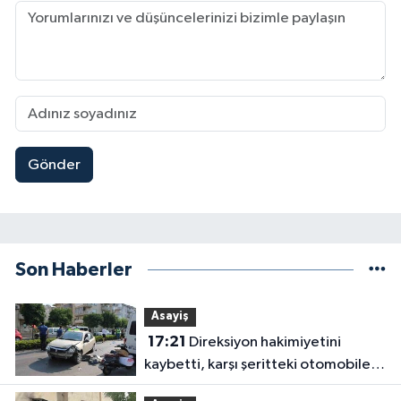
Gönder
Son Haberler
Asayiş
17:21
Direksiyon hakimiyetini
kaybetti, karşı şeritteki otomobile
çarptı