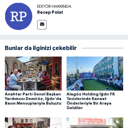
EDITÖR HAKKINDA
Recep Polat
Bunlar da ilginizi çekebilir
Anahtar Parti Genel Başkan
Alagöz Holding Iğdır FK
Yardımcısı Demiröz, Iğdır’da
Tesislerinde Kanaat
Basın Mensuplarıyla Buluştu
Önderleriyle Bir Araya
Geldiler