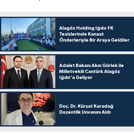
Alagöz Holding Iğdır FK
Tesislerinde Kanaat
Önderleriyle Bir Araya Geldiler
Adalet Bakanı Akın Gürlek ile
Milletvekili Cantürk Alagöz
Iğdır’a Geliyor
Doç. Dr. Kürşat Karadağ
Doçentlik Unvanını Aldı