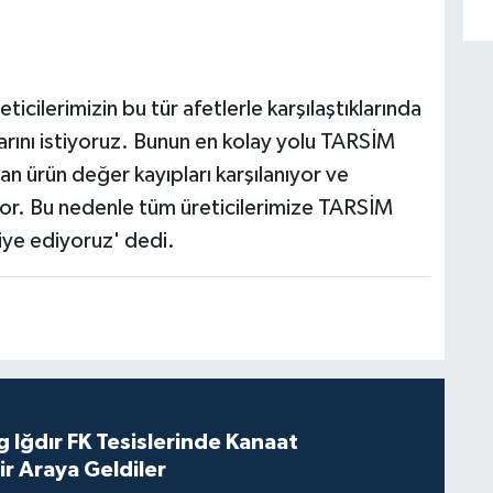
ticilerimizin bu tür afetlerle karşılaştıklarında
larını istiyoruz. Bunun en kolay yolu TARSİM
n ürün değer kayıpları karşılanıyor ve
iliyor. Bu nedenle tüm üreticilerimize TARSİM
iye ediyoruz' dedi.
 Iğdır FK Tesislerinde Kanaat
ir Araya Geldiler