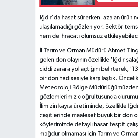
Iğdır'da hasat sürerken, azalan ürün
ulaşılamadığı gözleniyor. Sektör temsi
hem de ihracatı olumsuz etkileyebilece
İl Tarım ve Orman Müdürü Ahmet Tingi
gelen don olayının özellikle 'Iğdır şalağ
ciddi zarara yol açtığını belirterek, '1
bir don hadisesiyle karşılaştık. Önceli
Meteoroloji Bölge Müdürlüğümüzden ald
gözlemlerimiz doğrultusunda durumu hız
İlimizin kayısı üretiminde, özellikle Iğdı
çeşitlerinde maalesef büyük bir don o
köylerimizde detaylı hasar tespit çalış
mağdur olmaması için Tarım ve Orman 