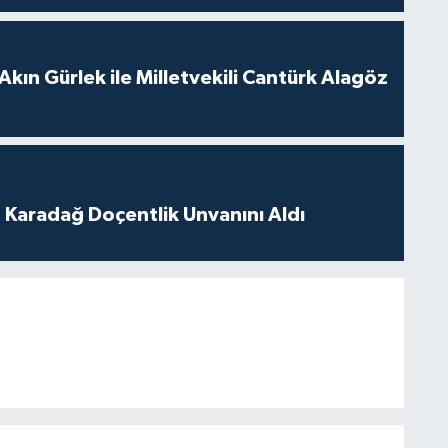
Akın Gürlek ile Milletvekili Cantürk Alagöz
t Karadağ Doçentlik Unvanını Aldı