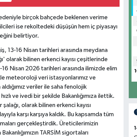
 nedeniyle birçok bahçede beklenen verime
lcileri ise rekoltedeki düşüşün hem iç piyasayı
ğini belirtiyor.
ş, 13-16 Nisan tarihleri arasında meydana
ı' olarak bilinen erkenci kayısı çeşitlerinde
3-16 Nisan 2026 tarihleri arasında ilimizde elim
1
kle meteoroloji veri istasyonlarımız ve
ığımız veriler ile saha fenolojik
lı ve ivedi bir şekilde Bakanlığımıza ilettik.
r şalağı, olarak bilinen erkenci kayısı
layıyla karşı karşıya kaldık. Bu kapsamda tüm
maları gerçekleştirdik. Üreticilerimizin
1
Bakanlığımızın TARSİM sigortaları