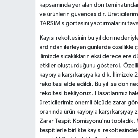
kapsamında yer alan don teminatından
ve ürünlerin güvencesidir. Üreticiler
TARSİM sigortasını yaptırmalarını tav
Kayısı rekoltesinin bu yıl don nedeniy
ardından ilerleyen günlerde özellikle
ilimizde sıcaklıkların eksi derecelere
etkiler oluşturduğunu gösterdi. Özell
kaybıyla karşı karşıya kaldık. İlimizde 2
rekoltesi elde edildi. Bu yıl ise don ne
rekoltesi bekliyoruz. Hasatlarımız h
üreticilerimiz önemli ölçüde zarar gö
oranında ürün kaybıyla karşı karşıyayız
Zarar Tespit Komisyonu'nu topladık. M
tespitlerle birlikte kayısı rekoltesin