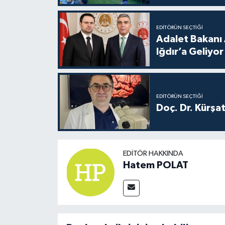
EDITÖRÜN SEÇTIĞI
Adalet Bakanı 
Iğdır’a Geliyor
EDITÖRÜN SEÇTIĞI
Doç. Dr. Kürşa
EDITÖR HAKKINDA
Hatem POLAT