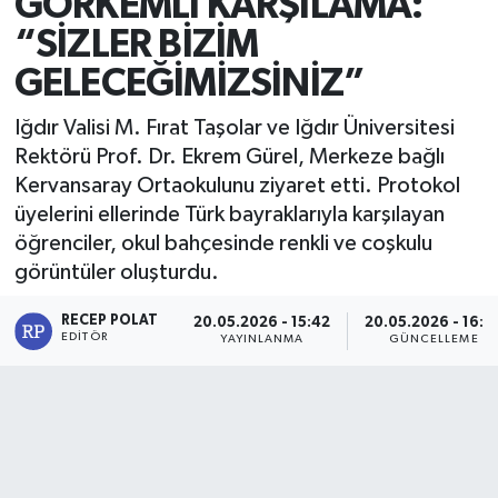
GÖRKEMLİ KARŞILAMA:
“SİZLER BİZİM
GELECEĞİMİZSİNİZ”
Iğdır Valisi M. Fırat Taşolar ve Iğdır Üniversitesi
Rektörü Prof. Dr. Ekrem Gürel, Merkeze bağlı
Kervansaray Ortaokulunu ziyaret etti. Protokol
üyelerini ellerinde Türk bayraklarıyla karşılayan
öğrenciler, okul bahçesinde renkli ve coşkulu
görüntüler oluşturdu.
RECEP POLAT
20.05.2026 - 15:42
20.05.2026 - 16:0
EDITÖR
YAYINLANMA
GÜNCELLEME