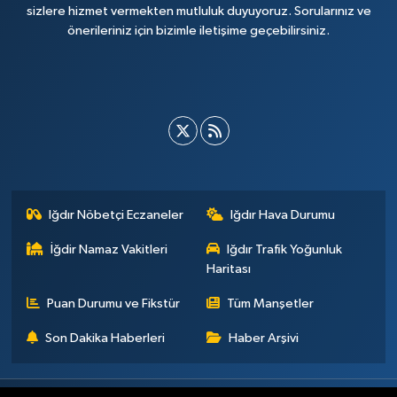
sizlere hizmet vermekten mutluluk duyuyoruz. Sorularınız ve
önerileriniz için bizimle iletişime geçebilirsiniz.
Iğdır Nöbetçi Eczaneler
Iğdır Hava Durumu
İğdir Namaz Vakitleri
Iğdır Trafik Yoğunluk
Haritası
Puan Durumu ve Fikstür
Tüm Manşetler
Son Dakika Haberleri
Haber Arşivi