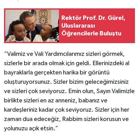
Rektör Prof. Dr. Gürel,
Uluslararası
Öğrencilerle Buluştu
“Valimiz ve Vali Yardımcılarımız sizleri görmek,
sizlerle bir arada olmak için geldi. Ellerinizdeki al
bayraklarla gerçekten harika bir görüntü
oluşturuyorsunuz. Sizler bizim geleceğimizsiniz
ve sizleri çok seviyoruz. Emin olun, Sayın Valimizle
birlikte sizleri en az anneniz, babanız ve
kardeşleriniz kadar çok seviyoruz. Sizler için her
zaman dua edeceğiz, Rabbim sizleri korusun ve
yolunuzu açık etsin.”