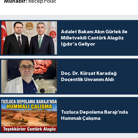
Muhabir:
Recep Polat
Adalet Bakanı Akın Gürlek ile
Milletvekili Cantürk Alagöz
Iğdır’a Geliyor
Doç. Dr. Kürşat Karadağ
Doçentlik Unvanını Aldı
Tuzluca Depolama Barajı’nda
Hummalı Çalışma