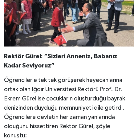
Rektör Gürel: “Sizleri Anneniz, Babanız
Kadar Seviyoruz”
Öğrencilerle tek tek görüşerek heyecanlarına
ortak olan Iğdır Üniversitesi Rektörü Prof. Dr.
Ekrem Gürel ise çocukların oluşturduğu bayrak
denizinden duyduğu memnuniyeti dile getirdi.
Öğrencilere devletin her zaman yanlarında
olduğunu hissettiren Rektör Gürel, şöyle
konuştu: