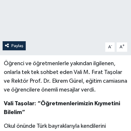
Paylaş
-
+
A
A
Öğrenci ve öğretmenlerle yakından ilgilenen,
onlarla tek tek sohbet eden Vali M. Fırat Taşolar
ve Rektör Prof. Dr. Ekrem Gürel, eğitim camiasına
ve öğrencilere önemli mesajlar verdi.
Vali Taşolar: “Öğretmenlerimizin Kıymetini
Bilelim”
Okul önünde Türk bayraklarıyla kendilerini