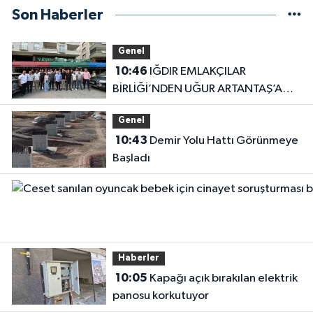
Son Haberler
Genel
10:46
IĞDIR EMLAKÇILAR
BİRLİĞİ’NDEN UĞUR ARTANTAŞ’A
TAM DESTEK
Genel
10:43
Demir Yolu Hattı Görünmeye
Başladı
Haberler
10:05
Kapağı açık bırakılan elektrik
panosu korkutuyor