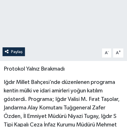
Paylaş
-
+
A
A
Protokol Yalnız Bırakmadı
Iğdır Millet Bahçesi’nde düzenlenen programa
kentin mülki ve idari amirleri yoğun katılım
gösterdi. Programa; Iğdır Valisi M. Fırat Taşolar,
Jandarma Alay Komutanı Tuğgeneral Zafer
Özden, İl Emniyet Müdürü Niyazi Tugay, Iğdır S
Tipi Kapalı Ceza İnfaz Kurumu Müdürü Mehmet