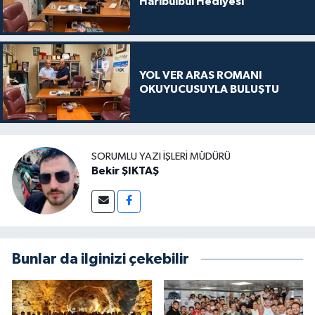
Harıbülbül Hediyesi
YOL VER ARAS ROMANI
OKUYUCUSUYLA BULUŞTU
SORUMLU YAZI İŞLERI MÜDÜRÜ
Bekir ŞIKTAŞ
Bunlar da ilginizi çekebilir