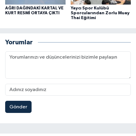
AĞRI DAĞINDAKİ KARTAL VE
Yaycı Spor Kulübü
KURT RESMİ ORTAYA ÇIKTI
Sporcularından Zorlu Muay
Thai Eğitimi
Yorumlar
Gönder