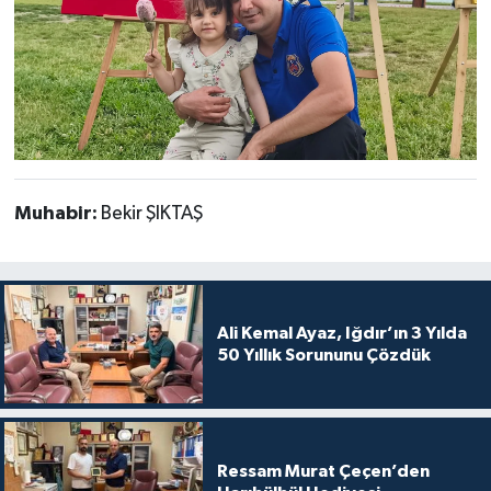
Muhabir:
Bekir ŞIKTAŞ
Ali Kemal Ayaz, Iğdır’ın 3 Yılda
50 Yıllık Sorununu Çözdük
Ressam Murat Çeçen’den