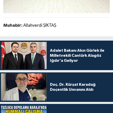
Muhabir:
Allahverdi ŞIKTAŞ
Adalet Bakanı Akın Gürlek ile
Milletvekili Cantürk Alagöz
Iğdır’a Geliyor
Doç. Dr. Kürşat Karadağ
Doçentlik Unvanını Aldı