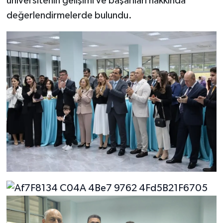
üniversitenin gelişimi ve başarıları hakkında
değerlendirmelerde bulundu.