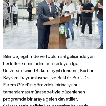
Bilimde, eğitimde ve toplumsal gelişimde yeni
hedeflere emin adımlarla ilerleyen Iğdır
Üniversitesinin 18. kuruluş yıl dönümü, Kurban
Bayramı bayramlaşması ve Rektör Prof. Dr.
Ekrem Gürel’in görevdeki birinci yılını
tamamlaması münasebetiyle düzenlenen
programda bir araya gelen davetliler,