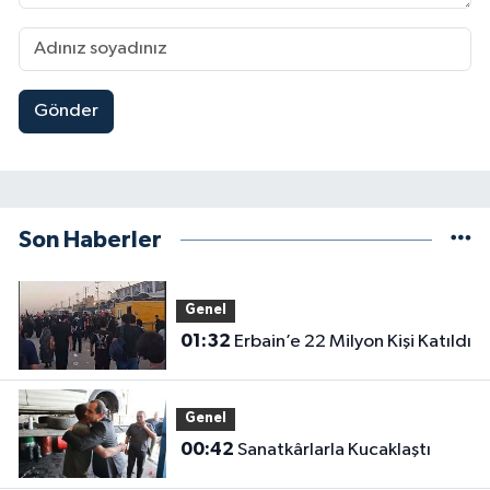
Gönder
Son Haberler
Genel
01:32
Erbain’e 22 Milyon Kişi Katıldı
Genel
00:42
Sanatkârlarla Kucaklaştı