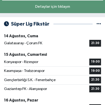
Detaylar için tıklayın
Süper Lig Fikstür
14 Ağustos, Cuma
Galatasaray - Çorum FK
21:30
15 Ağustos, Cumartesi
Konyaspor - Rizespor
19:00
Kasımpaşa - Trabzonspor
19:00
Gençlerbirliği S.K. - Fenerbahçe
21:30
Gaziantep FK - Alanyaspor
21:30
16 Ağustos, Pazar