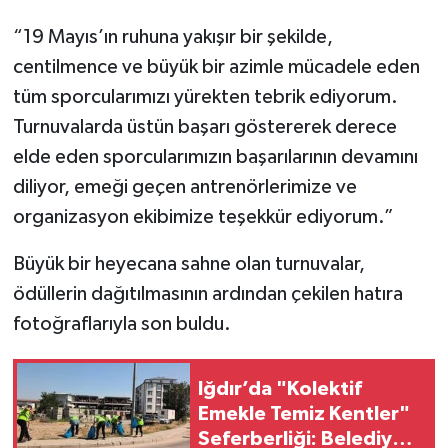
“19 Mayıs’ın ruhuna yakışır bir şekilde,
centilmence ve büyük bir azimle mücadele eden
tüm sporcularımızı yürekten tebrik ediyorum.
Turnuvalarda üstün başarı göstererek derece
elde eden sporcularımızın başarılarının devamını
diliyor, emeği geçen antrenörlerimize ve
organizasyon ekibimize teşekkür ediyorum.”
Büyük bir heyecana sahne olan turnuvalar,
ödüllerin dağıtılmasının ardından çekilen hatıra
fotoğraflarıyla son buldu.
Iğdır’da "Kolektif
Emekle Temiz Kentler"
Seferberliği: Belediye