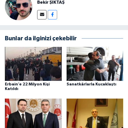
Bekir ŞIKTAŞ
Bunlar da ilginizi çekebilir
Erbain’e 22 Milyon Kişi
Sanatkârlarla Kucaklaştı
Katıldı