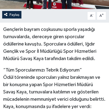
Paylaş
-
+
A
A
Gençlerin bayram coşkusunu sporla yaşadığı
turnuvalarda, dereceye giren sporcular
ödüllerine kavuştu. Sporculara ödülleri, Iğdır
Gençlik ve Spor İl Müdürlüğü Spor Hizmetleri
Müdürü Savaş Kaya tarafından takdim edildi.
“Tüm Sporcularımızı Tebrik Ediyorum”
Ödül töreninde sporcuları yalnız bırakmayan ve
bir konuşma yapan Spor Hizmetleri Müdürü
Savaş Kaya, turnuvalara katılımın ve gösterilen
mücadelenin memnuniyet verici olduğunu belirtti.
Kaya, konuşmasında şu ifadelere yer verdi: