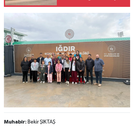
Ekipleri Temizlik
Başlattı
Muhabir:
Bekir ŞIKTAŞ