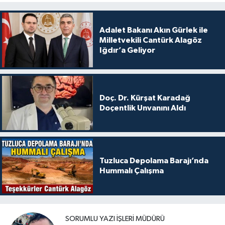
Adalet Bakanı Akın Gürlek ile
Milletvekili Cantürk Alagöz
Iğdır’a Geliyor
Doç. Dr. Kürşat Karadağ
Doçentlik Unvanını Aldı
Tuzluca Depolama Barajı’nda
Hummalı Çalışma
SORUMLU YAZI İŞLERI MÜDÜRÜ