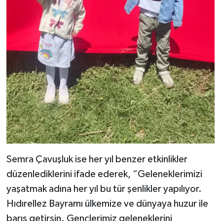
Semra Çavuşluk ise her yıl benzer etkinlikler
düzenlediklerini ifade ederek, “Geleneklerimizi
yaşatmak adına her yıl bu tür şenlikler yapılıyor.
Hıdırellez Bayramı ülkemize ve dünyaya huzur ile
barış getirsin. Gençlerimiz geleneklerini