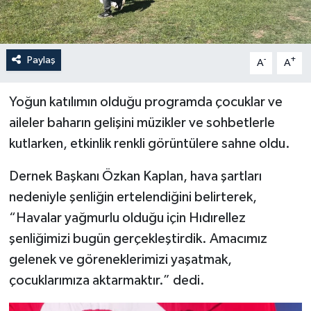
Paylaş
-
+
A
A
Yoğun katılımın olduğu programda çocuklar ve
aileler baharın gelişini müzikler ve sohbetlerle
kutlarken, etkinlik renkli görüntülere sahne oldu.
Dernek Başkanı Özkan Kaplan, hava şartları
nedeniyle şenliğin ertelendiğini belirterek,
“Havalar yağmurlu olduğu için Hıdırellez
şenliğimizi bugün gerçekleştirdik. Amacımız
gelenek ve göreneklerimizi yaşatmak,
çocuklarımıza aktarmaktır.” dedi.