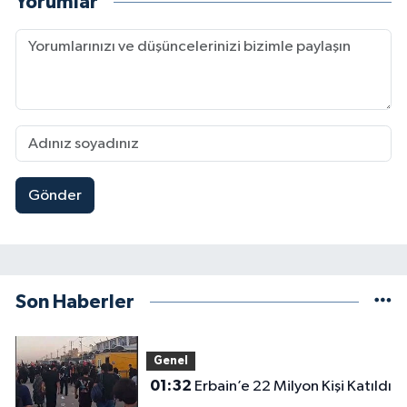
Yorumlar
Gönder
Son Haberler
Genel
01:32
Erbain’e 22 Milyon Kişi Katıldı