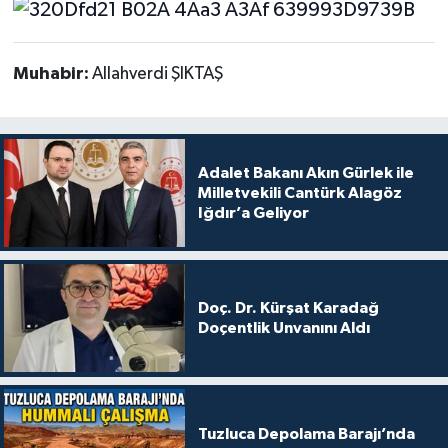
Muhabir:
Allahverdi ŞIKTAŞ
Adalet Bakanı Akın Gürlek ile
Milletvekili Cantürk Alagöz
Iğdır’a Geliyor
Doç. Dr. Kürşat Karadağ
Doçentlik Unvanını Aldı
Tuzluca Depolama Barajı’nda