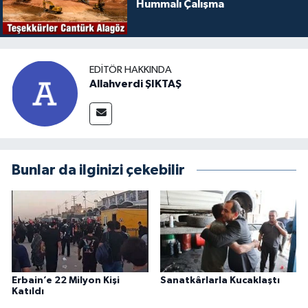
Hummalı Çalışma
EDITÖR HAKKINDA
Allahverdi ŞIKTAŞ
Bunlar da ilginizi çekebilir
Erbain’e 22 Milyon Kişi
Sanatkârlarla Kucaklaştı
Katıldı