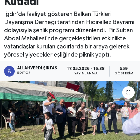
Kutladı
Iğdır’da faaliyet gösteren Balkan Türkleri
Dayanışma Derneği tarafından Hıdırellez Bayramı
dolayısıyla şenlik programı düzenlendi. Pir Sultan
Abdal Mahallesi’nde gerçekleştirilen etkinlikte
vatandaşlar kurulan çadırlarda bir araya gelerek
yöresel yiyecekler eşliğinde piknik yaptı.
ALLAHVERDI ŞIKTAŞ
17.05.2026 - 16:38
559
EDITÖR
YAYINLANMA
GÖSTERIM