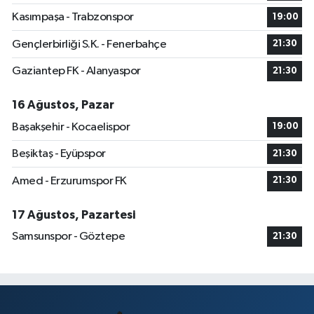
Kasımpaşa - Trabzonspor
19:00
Gençlerbirliği S.K. - Fenerbahçe
21:30
Gaziantep FK - Alanyaspor
21:30
16 Ağustos, Pazar
Başakşehir - Kocaelispor
19:00
Beşiktaş - Eyüpspor
21:30
Amed - Erzurumspor FK
21:30
17 Ağustos, Pazartesi
Samsunspor - Göztepe
21:30