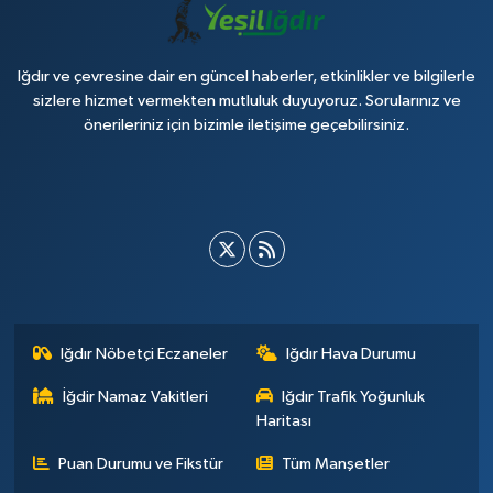
Iğdır ve çevresine dair en güncel haberler, etkinlikler ve bilgilerle
sizlere hizmet vermekten mutluluk duyuyoruz. Sorularınız ve
önerileriniz için bizimle iletişime geçebilirsiniz.
Iğdır Nöbetçi Eczaneler
Iğdır Hava Durumu
İğdir Namaz Vakitleri
Iğdır Trafik Yoğunluk
Haritası
Puan Durumu ve Fikstür
Tüm Manşetler