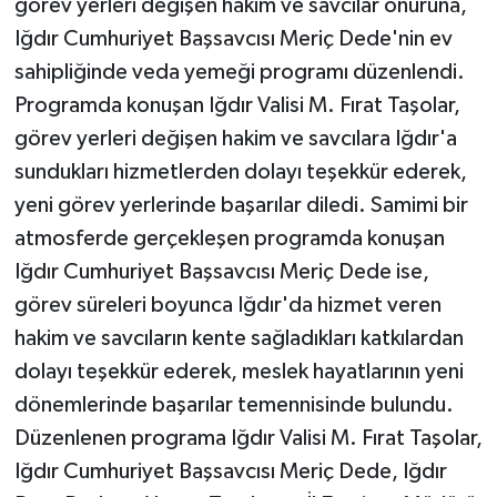
görev yerleri değişen hakim ve savcılar onuruna,
Iğdır Cumhuriyet Başsavcısı Meriç Dede'nin ev
sahipliğinde veda yemeği programı düzenlendi.
Programda konuşan Iğdır Valisi M. Fırat Taşolar,
görev yerleri değişen hakim ve savcılara Iğdır'a
sundukları hizmetlerden dolayı teşekkür ederek,
yeni görev yerlerinde başarılar diledi. Samimi bir
atmosferde gerçekleşen programda konuşan
Iğdır Cumhuriyet Başsavcısı Meriç Dede ise,
görev süreleri boyunca Iğdır'da hizmet veren
hakim ve savcıların kente sağladıkları katkılardan
dolayı teşekkür ederek, meslek hayatlarının yeni
dönemlerinde başarılar temennisinde bulundu.
Düzenlenen programa Iğdır Valisi M. Fırat Taşolar,
Iğdır Cumhuriyet Başsavcısı Meriç Dede, Iğdır