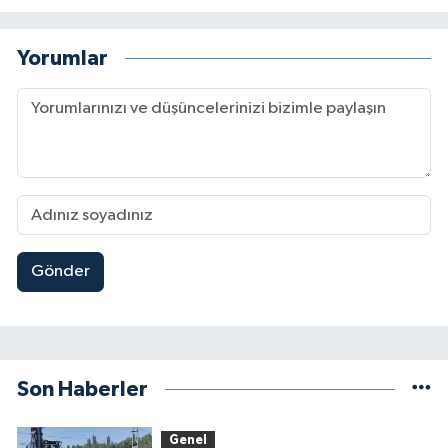
Yorumlar
Gönder
Son Haberler
Genel