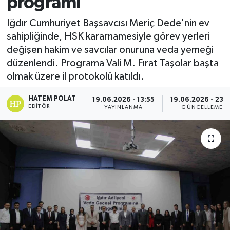
programı
Iğdır Cumhuriyet Başsavcısı Meriç Dede'nin ev
sahipliğinde, HSK kararnamesiyle görev yerleri
değişen hakim ve savcılar onuruna veda yemeği
düzenlendi. Programa Vali M. Fırat Taşolar başta
olmak üzere il protokolü katıldı.
HATEM POLAT
19.06.2026 - 13:55
19.06.2026 - 23:
EDITÖR
YAYINLANMA
GÜNCELLEME