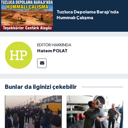
Tuzluca Depolama Barajı’nda
Hummalı Çalışma
EDITÖR HAKKINDA
Hatem POLAT
Bunlar da ilginizi çekebilir