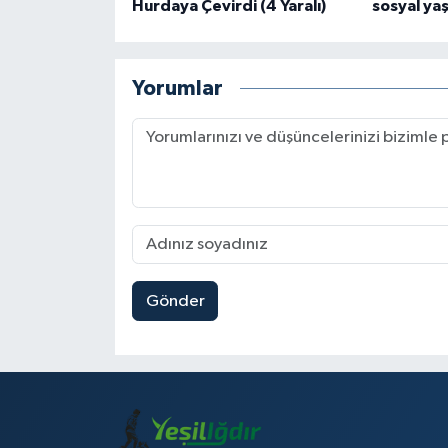
Hurdaya Çevirdi (4 Yaralı)
sosyal ya
Yorumlar
Gönder