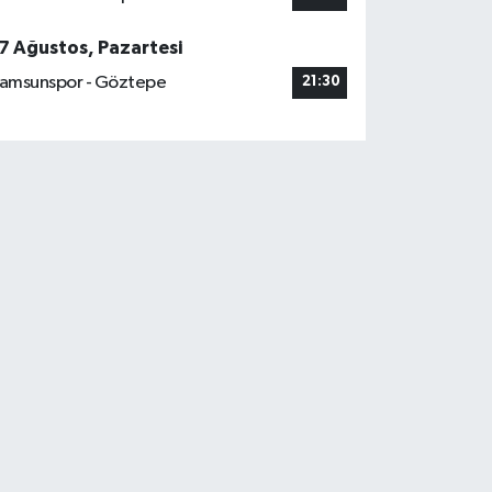
7 Ağustos, Pazartesi
amsunspor - Göztepe
21:30