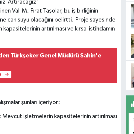
izi Artıracağız"
 Vali M. Fırat Taşolar, bu iş birliğinin
ne can suyu olacağını belirtti. Proje sayesinde
apasitelerinin artırılması ve kırsal istihdamın
den Türkşeker Genel Müdürü Şahin'e
e
şmalar şunları içeriyor:
 Mevcut işletmelerin kapasitelerinin artırılması