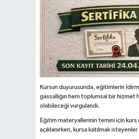
Kursun duyurusunda, eğitimlerin İdirma
gassallığın hem toplumsal bir hizmet he
olabileceği vurgulandı.
Eğitim materyallerinin temini için kurs
açıklanırken, kursa katılmak isteyenler iç