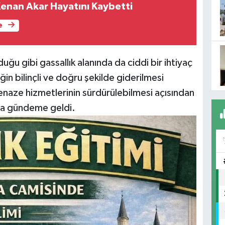
 Kenan Akar Hayatını Kaybetti
e
u gibi gassallık alanında da ciddi bir ihtiyaç
ğin bilinçli ve doğru şekilde giderilmesi
enaze hizmetlerinin sürdürülebilmesi açısından
aha gündeme geldi.