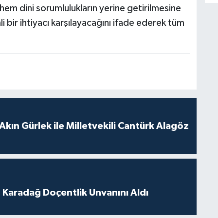
n hem dini sorumlulukların yerine getirilmesine
 bir ihtiyacı karşılayacağını ifade ederek tüm
Akın Gürlek ile Milletvekili Cantürk Alagöz
t Karadağ Doçentlik Unvanını Aldı