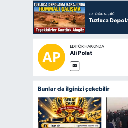
EDITÖRÜN SEÇTIĞI
Tuzluca Depol
EDITÖR HAKKINDA
Ali Polat
Bunlar da ilginizi çekebilir