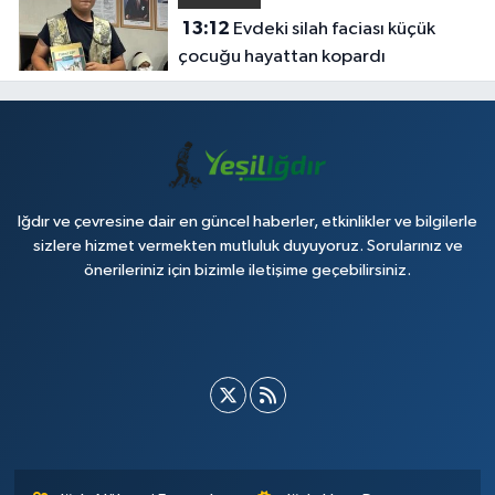
13:12
Evdeki silah faciası küçük
çocuğu hayattan kopardı
Iğdır ve çevresine dair en güncel haberler, etkinlikler ve bilgilerle
sizlere hizmet vermekten mutluluk duyuyoruz. Sorularınız ve
önerileriniz için bizimle iletişime geçebilirsiniz.