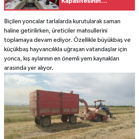
Kapasitesinin
Geliştirilmesine Destek
Sağladı
Biçilen yoncalar tarlalarda kurutularak saman
haline getirilirken, üreticiler mahsullerini
toplamaya devam ediyor. Özellikle büyükbaş ve
küçükbaş hayvancılıkla uğraşan vatandaşlar için
yonca, kış aylarının en önemli yem kaynakları
arasında yer alıyor.