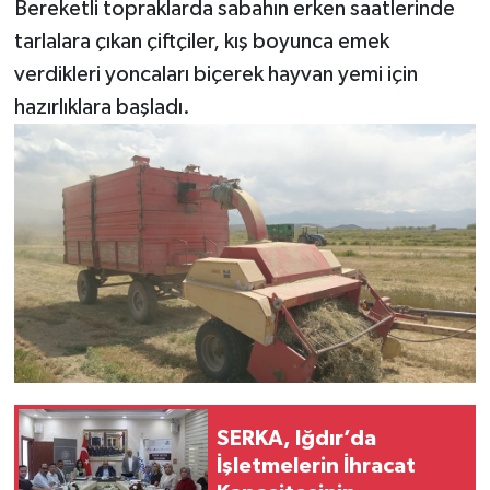
Bereketli topraklarda sabahın erken saatlerinde
tarlalara çıkan çiftçiler, kış boyunca emek
verdikleri yoncaları biçerek hayvan yemi için
hazırlıklara başladı.
SERKA, Iğdır’da
İşletmelerin İhracat