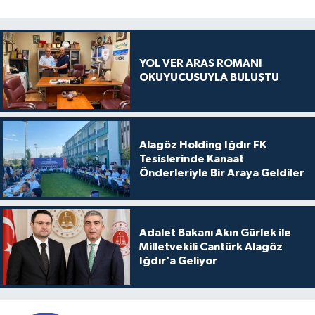
YOL VER ARAS ROMANI
OKUYUCUSUYLA BULUŞTU
Alagöz Holding Iğdır FK
Tesislerinde Kanaat
Önderleriyle Bir Araya Geldiler
Adalet Bakanı Akın Gürlek ile
Milletvekili Cantürk Alagöz
Iğdır’a Geliyor