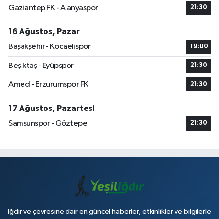
Gaziantep FK - Alanyaspor
21:30
16 Ağustos, Pazar
Başakşehir - Kocaelispor
19:00
Beşiktaş - Eyüpspor
21:30
Amed - Erzurumspor FK
21:30
17 Ağustos, Pazartesi
Samsunspor - Göztepe
21:30
Iğdır ve çevresine dair en güncel haberler, etkinlikler ve bilgilerle