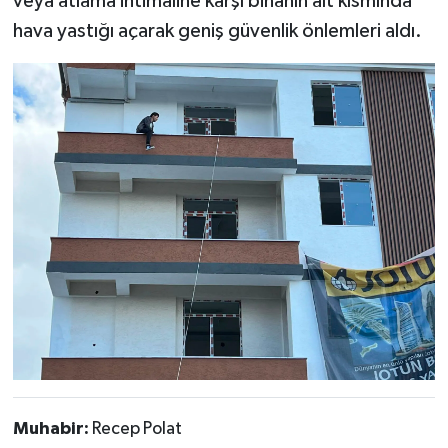
veya atlama ihtimaline karşı binanın alt kısmında
hava yastığı açarak geniş güvenlik önlemleri aldı.
Muhabir:
Recep Polat