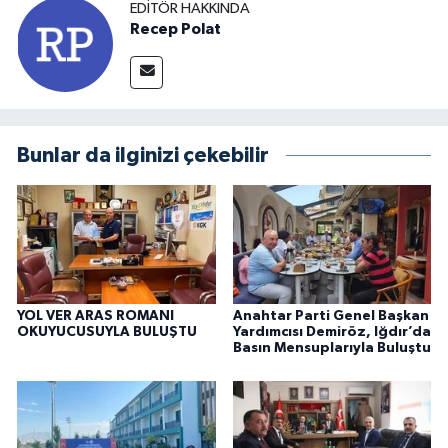
EDITÖR HAKKINDA
Recep Polat
Bunlar da ilginizi çekebilir
YOL VER ARAS ROMANI
Anahtar Parti Genel Başkan
OKUYUCUSUYLA BULUŞTU
Yardımcısı Demiröz, Iğdır’da
Basın Mensuplarıyla Buluştu