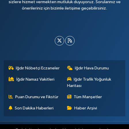
sizlere hizmet vermekten mutluluk duyuyoruz. Sorularınız ve
önerileriniz için bizimle iletişime geçebilirsiniz.
Iğdır Nöbetçi Eczaneler
Iğdır Hava Durumu
İğdir Namaz Vakitleri
Iğdır Trafik Yoğunluk
Haritası
Puan Durumu ve Fikstür
Tüm Manşetler
Son Dakika Haberleri
Haber Arşivi