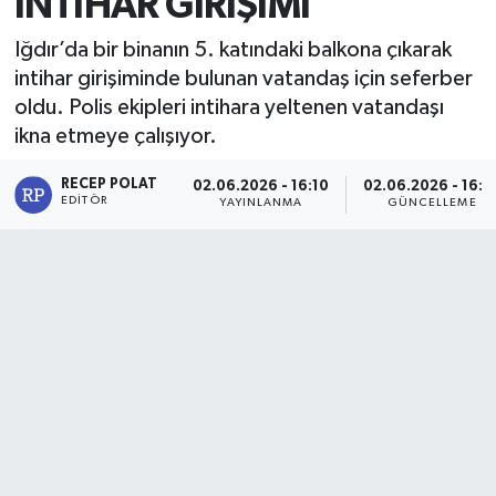
İNTİHAR GİRİŞİMİ
Iğdır’da bir binanın 5. katındaki balkona çıkarak
intihar girişiminde bulunan vatandaş için seferber
oldu. Polis ekipleri intihara yeltenen vatandaşı
ikna etmeye çalışıyor.
RECEP POLAT
02.06.2026 - 16:10
02.06.2026 - 16:5
EDITÖR
YAYINLANMA
GÜNCELLEME