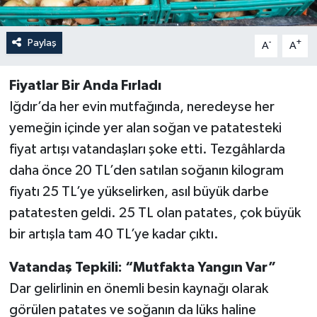
Paylaş
-
+
A
A
Fiyatlar Bir Anda Fırladı
Iğdır’da her evin mutfağında, neredeyse her
yemeğin içinde yer alan soğan ve patatesteki
fiyat artışı vatandaşları şoke etti. Tezgâhlarda
daha önce 20 TL’den satılan soğanın kilogram
fiyatı 25 TL’ye yükselirken, asıl büyük darbe
patatesten geldi. 25 TL olan patates, çok büyük
bir artışla tam 40 TL’ye kadar çıktı.
Vatandaş Tepkili: “Mutfakta Yangın Var”
Dar gelirlinin en önemli besin kaynağı olarak
görülen patates ve soğanın da lüks haline