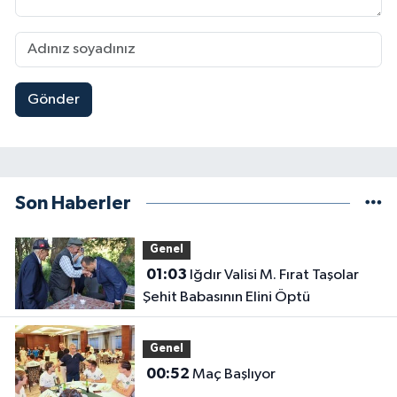
Gönder
Son Haberler
Genel
01:03
Iğdır Valisi M. Fırat Taşolar
Şehit Babasının Elini Öptü
Genel
00:52
Maç Başlıyor