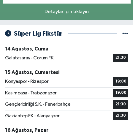
Detaylar için tıklayın
Süper Lig Fikstür
14 Ağustos, Cuma
Galatasaray - Çorum FK
21:30
15 Ağustos, Cumartesi
Konyaspor - Rizespor
19:00
Kasımpaşa - Trabzonspor
19:00
Gençlerbirliği S.K. - Fenerbahçe
21:30
Gaziantep FK - Alanyaspor
21:30
16 Ağustos, Pazar