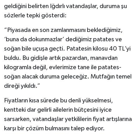
geldiğini belirten Iğdırlı vatandaşlar, duruma şu
sözlerle tepki gösterdi:
“Piyasada en son zamlanmasını beklediğimiz,
‘buna da dokunmazlar’ dediğimiz patates ve
soğan bile uçuşa geçti. Patatesin kilosu 40 TL’yi
buldu. Bu gidişle artık pazardan, manavdan
kilogramla değil, evlerimize tane ile patates-
soğan alacak duruma geleceğiz. Mutfağın temel
direği yıkıldı.”
Fiyatların kısa sürede bu denli yükselmesi,
kentteki dar gelirli ailelerin bütçesini iyice
sarsarken, vatandaşlar yetkililerin fiyat artışlarına
karşı bir çözüm bulmasını talep ediyor.