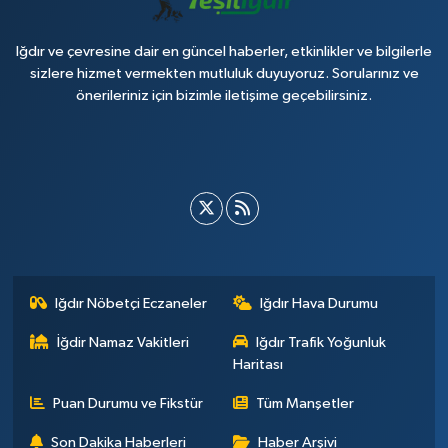
Iğdır ve çevresine dair en güncel haberler, etkinlikler ve bilgilerle
sizlere hizmet vermekten mutluluk duyuyoruz. Sorularınız ve
önerileriniz için bizimle iletişime geçebilirsiniz.
Iğdır Nöbetçi Eczaneler
Iğdır Hava Durumu
İğdir Namaz Vakitleri
Iğdır Trafik Yoğunluk
Haritası
Puan Durumu ve Fikstür
Tüm Manşetler
Son Dakika Haberleri
Haber Arşivi