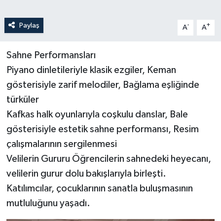
Paylaş
-
+
A
A
Sahne Performansları
Piyano dinletileriyle klasik ezgiler, Keman
gösterisiyle zarif melodiler, Bağlama eşliğinde
türküler
Kafkas halk oyunlarıyla coşkulu danslar, Bale
gösterisiyle estetik sahne performansı, Resim
çalışmalarının sergilenmesi
Velilerin Gururu Öğrencilerin sahnedeki heyecanı,
velilerin gurur dolu bakışlarıyla birleşti.
Katılımcılar, çocuklarının sanatla buluşmasının
mutluluğunu yaşadı.