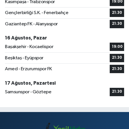
Kasımpaşa - Trabzonspor
19:00
Gençlerbirliği S.K. - Fenerbahçe
21:30
Gaziantep FK - Alanyaspor
21:30
16 Ağustos, Pazar
Başakşehir - Kocaelispor
19:00
Beşiktaş - Eyüpspor
21:30
Amed - Erzurumspor FK
21:30
17 Ağustos, Pazartesi
Samsunspor - Göztepe
21:30