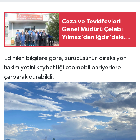
Ceza ve Tevkifevleri
Genel Müdürü Çelebi
Yılmaz’dan Iğdır’daki
Kurumlara Ziyaret ve
Üretim İncelemesi
Edinilen bilgilere göre, sürücüsünün direksiyon
hakimiyetini kaybettiği otomobil bariyerlere
çarparak durabildi.