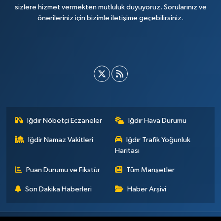
sizlere hizmet vermekten mutluluk duyuyoruz. Sorularınız ve
önerileriniz için bizimle iletişime geçebilirsiniz.
Iğdır Nöbetçi Eczaneler
Iğdır Hava Durumu
İğdir Namaz Vakitleri
Iğdır Trafik Yoğunluk
Haritası
Puan Durumu ve Fikstür
Tüm Manşetler
Son Dakika Haberleri
Haber Arşivi