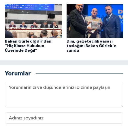
Bakan Gürlek Iğdır’dan:
Dim, gazetecilik yasası
“Hiç Kimse Hukukun
taslağını Bakan Gürlek'e
Üzerinde Değil”
sundu
Yorumlar