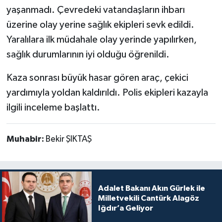
yaşanmadı. Çevredeki vatandaşların ihbarı
üzerine olay yerine sağlık ekipleri sevk edildi.
Yaralılara ilk müdahale olay yerinde yapılırken,
sağlık durumlarının iyi olduğu öğrenildi.
Kaza sonrası büyük hasar gören araç, çekici
yardımıyla yoldan kaldırıldı. Polis ekipleri kazayla
ilgili inceleme başlattı.
Muhabir:
Bekir ŞIKTAŞ
Adalet Bakanı Akın Gürlek ile
Milletvekili Cantürk Alagöz
Iğdır’a Geliyor