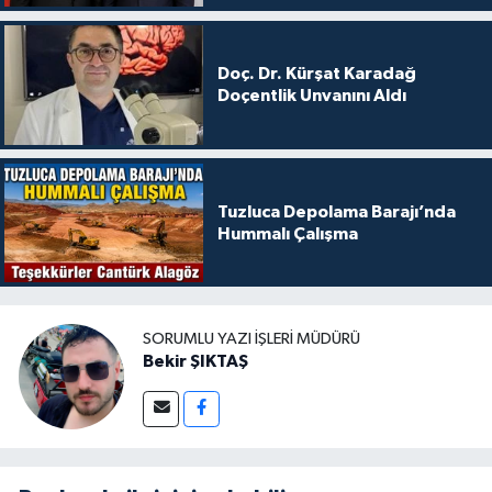
Doç. Dr. Kürşat Karadağ
Doçentlik Unvanını Aldı
Tuzluca Depolama Barajı’nda
Hummalı Çalışma
SORUMLU YAZI İŞLERI MÜDÜRÜ
Bekir ŞIKTAŞ