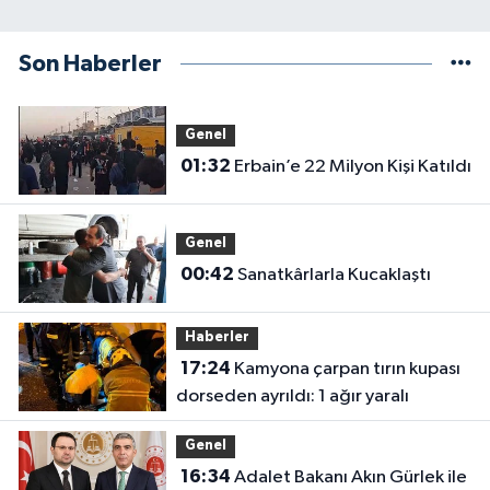
Son Haberler
Genel
01:32
Erbain’e 22 Milyon Kişi Katıldı
Genel
00:42
Sanatkârlarla Kucaklaştı
Haberler
17:24
Kamyona çarpan tırın kupası
dorseden ayrıldı: 1 ağır yaralı
Genel
16:34
Adalet Bakanı Akın Gürlek ile