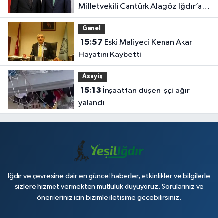
Milletvekili Cantürk Alagöz Iğdır’a
Geliyor
Genel
15:57
Eski Maliyeci Kenan Akar
Hayatını Kaybetti
Asayiş
15:13
İnşaattan düşen işçi ağır
yalandı
Iğdır ve çevresine dair en güncel haberler, etkinlikler ve bilgilerle
sizlere hizmet vermekten mutluluk duyuyoruz. Sorularınız ve
önerileriniz için bizimle iletişime geçebilirsiniz.