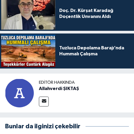
Doç. Dr. Kürşat Karadağ
Doçentlik Unvanını Aldı
Tuzluca Depolama Barajı’nda
Hummalı Çalışma
EDITÖR HAKKINDA
Allahverdi ŞIKTAŞ
Bunlar da ilginizi çekebilir