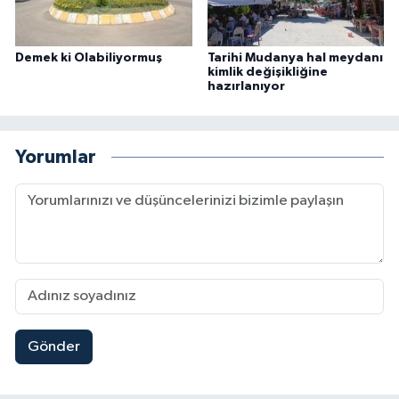
Demek ki Olabiliyormuş
Tarihi Mudanya hal meydanı
kimlik değişikliğine
hazırlanıyor
Yorumlar
Gönder