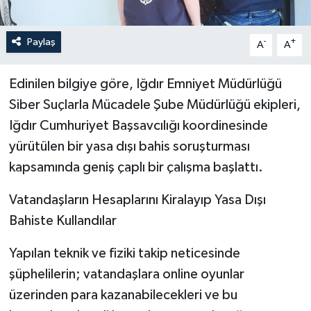
Paylaş
-
+
A
A
Edinilen bilgiye göre, Iğdır Emniyet Müdürlüğü
Siber Suçlarla Mücadele Şube Müdürlüğü ekipleri,
Iğdır Cumhuriyet Başsavcılığı koordinesinde
yürütülen bir yasa dışı bahis soruşturması
kapsamında geniş çaplı bir çalışma başlattı.
Vatandaşların Hesaplarını Kiralayıp Yasa Dışı
Bahiste Kullandılar
Yapılan teknik ve fiziki takip neticesinde
şüphelilerin; vatandaşlara online oyunlar
üzerinden para kazanabilecekleri ve bu