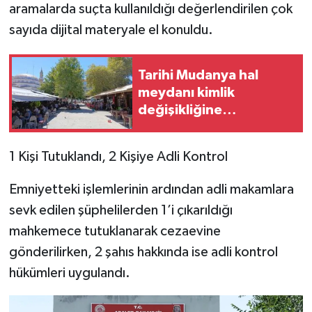
aramalarda suçta kullanıldığı değerlendirilen çok
sayıda dijital materyale el konuldu.
Tarihi Mudanya hal
meydanı kimlik
değişikliğine
hazırlanıyor
1 Kişi Tutuklandı, 2 Kişiye Adli Kontrol
Emniyetteki işlemlerinin ardından adli makamlara
sevk edilen şüphelilerden 1’i çıkarıldığı
mahkemece tutuklanarak cezaevine
gönderilirken, 2 şahıs hakkında ise adli kontrol
hükümleri uygulandı.