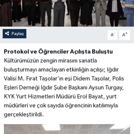
Paylaş
-
+
A
A
Protokol ve Öğrenciler Açılışta Buluştu
Kültürümüzün zengin mirasını sanatla
buluşturmayı amaçlayan etkinliğin açılışı; Iğdır
Valisi M. Fırat Taşolar’ın eşi Didem Taşolar, Polis
Eşleri Derneği Iğdır Şube Başkanı Aysun Turgay,
KYK Yurt Hizmetleri Müdürü Erol Bayat, yurt
müdürleri ve çok sayıda öğrencinin katılımıyla
gerçekleştirildi.