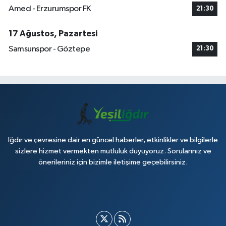
Amed - Erzurumspor FK
21:30
17 Ağustos, Pazartesi
Samsunspor - Göztepe
21:30
Iğdır ve çevresine dair en güncel haberler, etkinlikler ve bilgilerle
sizlere hizmet vermekten mutluluk duyuyoruz. Sorularınız ve
önerileriniz için bizimle iletişime geçebilirsiniz.