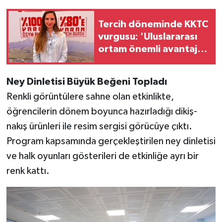
Tercih döneminde KKTC
vurgusu: 'Uluslararası
ortam önemli avantaj
sağlıyor'
Ney Dinletisi Büyük Beğeni Topladı
Renkli görüntülere sahne olan etkinlikte,
öğrencilerin dönem boyunca hazırladığı dikiş-
nakış ürünleri ile resim sergisi görücüye çıktı.
Program kapsamında gerçekleştirilen ney dinletisi
ve halk oyunları gösterileri de etkinliğe ayrı bir
renk kattı.