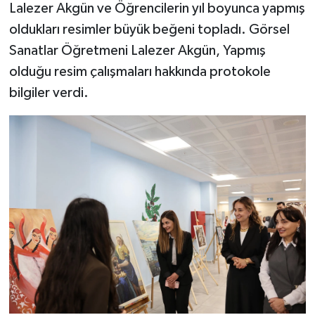
Lalezer Akgün ve Öğrencilerin yıl boyunca yapmış
oldukları resimler büyük beğeni topladı. Görsel
Sanatlar Öğretmeni Lalezer Akgün, Yapmış
olduğu resim çalışmaları hakkında protokole
bilgiler verdi.