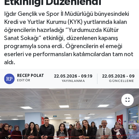
Etkinliği Düzenlendi
Iğdır Gençlik ve Spor İl Müdürlüğü bünyesindeki
Kredi ve Yurtlar Kurumu (KYK) yurtlarında kalan
öğrencilerin hazırladığı “Yurdumuzda Kültür
Sanat Sokağı” etkinliği, düzenlenen kapanış
programıyla sona erdi. Öğrencilerin el emeği
eserleri ve performansları katılımcılardan tam not
aldı.
RECEP POLAT
22.05.2026 - 09:19
22.05.2026 - 09:2
EDITÖR
YAYINLANMA
GÜNCELLEME