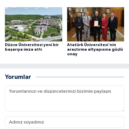
Düzce Üniversitesi yeni bir
Atatürk Üniversitesi'nin
başarıya imza attı
araştırma altyapısına güçlü
onay
Yorumlar