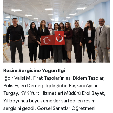
Resim Sergisine Yoğun İlgi
Iğdır Valisi M. Fırat Taşolar’ın eşi Didem Taşolar,
Polis Eşleri Derneği Iğdır Şube Başkanı Aysun
Turgay, KYK Yurt Hizmetleri Müdürü Erol Bayat,
Yıl boyunca büyük emekler sarfedilen resim
sergisini gezdi. Görsel Sanatlar Öğretmeni