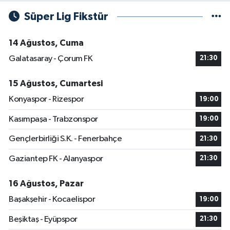
Süper Lig Fikstür
14 Ağustos, Cuma
Galatasaray - Çorum FK
21:30
15 Ağustos, Cumartesi
Konyaspor - Rizespor
19:00
Kasımpaşa - Trabzonspor
19:00
Gençlerbirliği S.K. - Fenerbahçe
21:30
Gaziantep FK - Alanyaspor
21:30
16 Ağustos, Pazar
Başakşehir - Kocaelispor
19:00
Beşiktaş - Eyüpspor
21:30