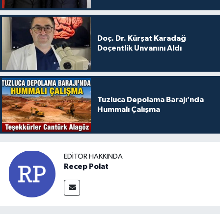
Doç. Dr. Kürşat Karadağ
Doçentlik Unvanını Aldı
Tuzluca Depolama Barajı’nda
Hummalı Çalışma
EDITÖR HAKKINDA
Recep Polat