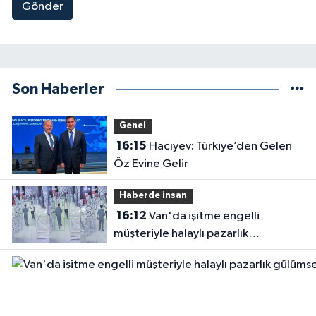
Gönder
Son Haberler
Genel
16:15
Hacıyev: Türkiye’den Gelen
Öz Evine Gelir
Haberde insan
16:12
Van'da işitme engelli
müşteriyle halaylı pazarlık
gülümsetti