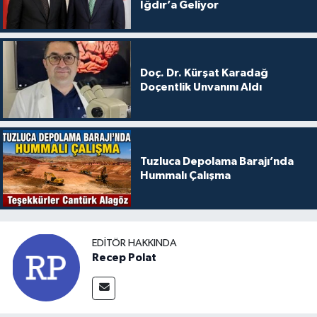
Iğdır’a Geliyor
Doç. Dr. Kürşat Karadağ
Doçentlik Unvanını Aldı
Tuzluca Depolama Barajı’nda
Hummalı Çalışma
EDITÖR HAKKINDA
Recep Polat