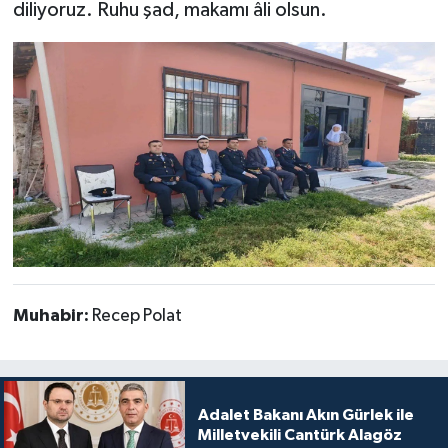
diliyoruz. Ruhu şad, makamı âli olsun.
Muhabir:
Recep Polat
Adalet Bakanı Akın Gürlek ile
Milletvekili Cantürk Alagöz