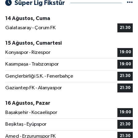
Süper Lig Fikstür
14 Ağustos, Cuma
Galatasaray - Çorum FK
21:30
15 Ağustos, Cumartesi
Konyaspor - Rizespor
19:00
Kasımpaşa - Trabzonspor
19:00
Gençlerbirliği S.K. - Fenerbahçe
21:30
Gaziantep FK - Alanyaspor
21:30
16 Ağustos, Pazar
Başakşehir - Kocaelispor
19:00
Beşiktaş - Eyüpspor
21:30
Amed - Erzurumspor FK
21:30