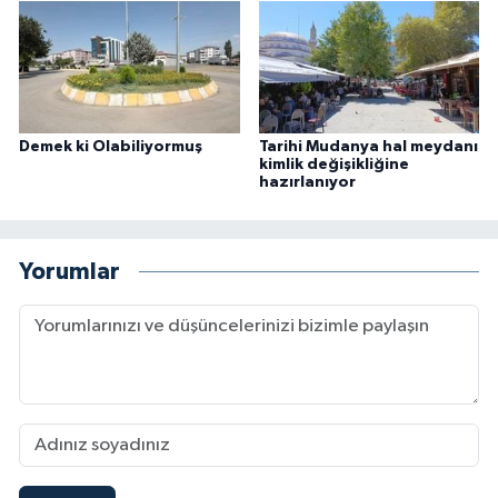
Demek ki Olabiliyormuş
Tarihi Mudanya hal meydanı
kimlik değişikliğine
hazırlanıyor
Yorumlar