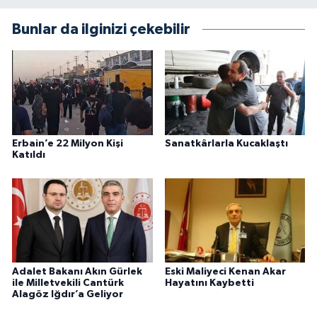
Bunlar da ilginizi çekebilir
Erbain’e 22 Milyon Kişi
Sanatkârlarla Kucaklaştı
Katıldı
Adalet Bakanı Akın Gürlek
Eski Maliyeci Kenan Akar
ile Milletvekili Cantürk
Hayatını Kaybetti
Alagöz Iğdır’a Geliyor