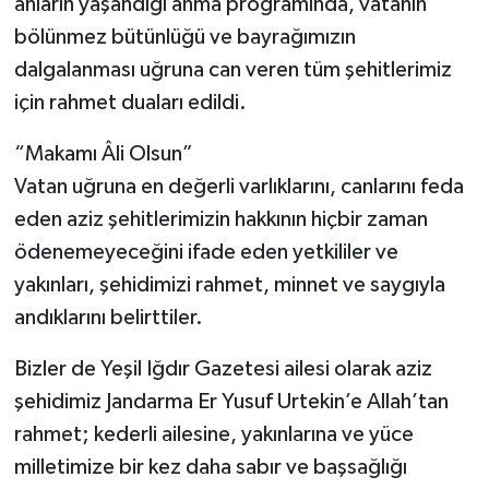
anların yaşandığı anma programında, vatanın
bölünmez bütünlüğü ve bayrağımızın
dalgalanması uğruna can veren tüm şehitlerimiz
için rahmet duaları edildi.
“Makamı Âli Olsun”
Vatan uğruna en değerli varlıklarını, canlarını feda
eden aziz şehitlerimizin hakkının hiçbir zaman
ödenemeyeceğini ifade eden yetkililer ve
yakınları, şehidimizi rahmet, minnet ve saygıyla
andıklarını belirttiler.
Bizler de Yeşil Iğdır Gazetesi ailesi olarak aziz
şehidimiz Jandarma Er Yusuf Urtekin’e Allah’tan
rahmet; kederli ailesine, yakınlarına ve yüce
milletimize bir kez daha sabır ve başsağlığı