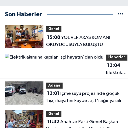
Son Haberler
Genel
15:08
YOL VER ARAS ROMANI
OKUYUCUSUYLA BULUŞTU
Haberler
13:04
Elektrik
akımına
Adana
kapılan işç
13:01
İçme suyu projesinde göçük:
hayatın'd
1 işçi hayatını kaybetti, 1'i ağır yaralı
oldu
Genel
11:32
Anahtar Parti Genel Başkan