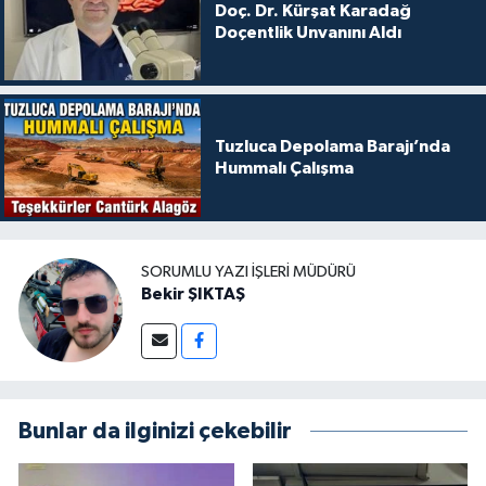
Doç. Dr. Kürşat Karadağ
Doçentlik Unvanını Aldı
Tuzluca Depolama Barajı’nda
Hummalı Çalışma
SORUMLU YAZI İŞLERI MÜDÜRÜ
Bekir ŞIKTAŞ
Bunlar da ilginizi çekebilir