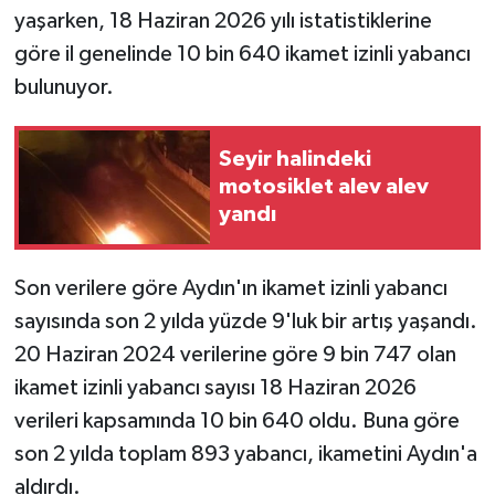
yaşarken, 18 Haziran 2026 yılı istatistiklerine
göre il genelinde 10 bin 640 ikamet izinli yabancı
bulunuyor.
Seyir halindeki
motosiklet alev alev
yandı
Son verilere göre Aydın'ın ikamet izinli yabancı
sayısında son 2 yılda yüzde 9'luk bir artış yaşandı.
20 Haziran 2024 verilerine göre 9 bin 747 olan
ikamet izinli yabancı sayısı 18 Haziran 2026
verileri kapsamında 10 bin 640 oldu. Buna göre
son 2 yılda toplam 893 yabancı, ikametini Aydın'a
aldırdı.