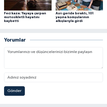
Feci kaza: Yayaya çarpan
Asrı geride bıraktı, 101
motosikletli hayatını
yaşına komşularının
kaybetti
alkışlarıyla girdi
Yorumlar
Gönder