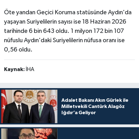
Öte yandan Geçici Koruma statüsünde Aydın'da
yaşayan Suriyelilerin sayısı ise 18 Haziran 2026
tarihinde 6 bin 643 oldu. 1 milyon 172 bin 107
nüfuslu Aydın'daki Suriyelilerin nüfusa oranı ise
0,56 oldu.
Kaynak:
İHA
Adalet Bakanı Akın Gürlek ile
Milletvekili Cantürk Alagöz
Iğdır’a Geliyor