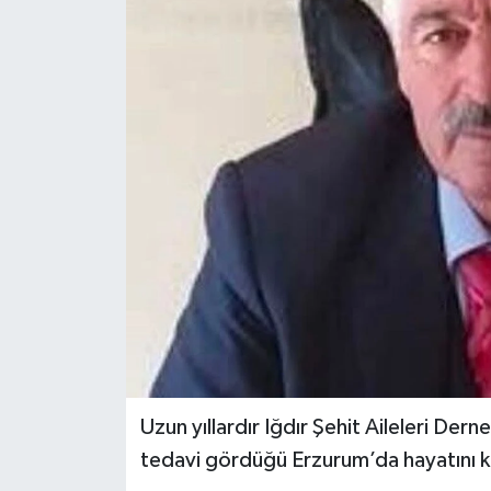
Uzun yıllardır Iğdır Şehit Aileleri De
tedavi gördüğü Erzurum’da hayatını k