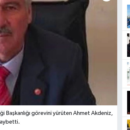
rneği Başkanlığı görevini yürüten Ahmet Akdeniz,
aybetti.