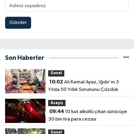
Gönder
Son Haberler
Genel
10:02
Ali Kemal Ayaz, Iğdır’ın 3
Yılda 50 Yıllık Sorununu Çözdük
Asayiş
09:44
10 kat alkollü çıkan sürücüye
30 bin lira para cezası
Genel