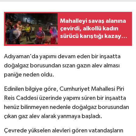
Mahalleyi savaş alanına
çevirdi, alkollü kadın
sürücü karıştığı kazayı
unuttu
Adıyaman'da yapımı devam eden bir inşaatta
doğalgaz borusundan sızan gazın alev alması
paniğe neden oldu.
Edinilen bilgiye göre, Cumhuriyet Mahallesi Piri
Reis Caddesi üzerinde yapımı süren bir inşaatta
henüz bilinmeyen nedenle doğalgaz borusundan
çıkan gaz alev alarak yanmaya başladı.
Çevrede yükselen alevleri gören vatandaşların