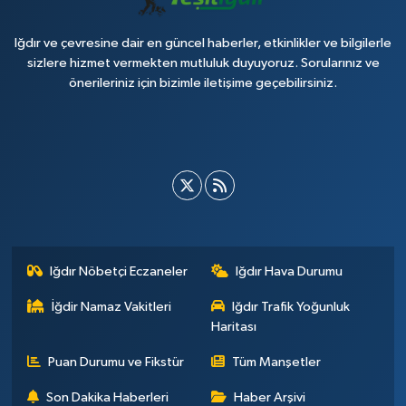
Iğdır ve çevresine dair en güncel haberler, etkinlikler ve bilgilerle
sizlere hizmet vermekten mutluluk duyuyoruz. Sorularınız ve
önerileriniz için bizimle iletişime geçebilirsiniz.
Iğdır Nöbetçi Eczaneler
Iğdır Hava Durumu
İğdir Namaz Vakitleri
Iğdır Trafik Yoğunluk
Haritası
Puan Durumu ve Fikstür
Tüm Manşetler
Son Dakika Haberleri
Haber Arşivi