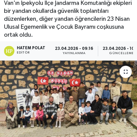
Van'ın İpekyolu İlçe Jandarma Komutanlığı ekipleri
bir yandan okullarda güvenlik toplantıları
düzenlerken, diğer yandan öğrencilerin 23 Nisan
Ulusal Egemenlik ve Çocuk Bayramı coşkusuna
ortak oldu.
HATEM POLAT
23.04.2026 - 09:16
23.04.2026 - 10:
EDITÖR
YAYINLANMA
GÜNCELLEME