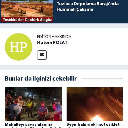
Tuzluca Depolama Barajı’nda
Hummalı Çalışma
EDITÖR HAKKINDA
Hatem POLAT
Bunlar da ilginizi çekebilir
Mahalleyi savaş alanına
Seyir halindeki motosiklet