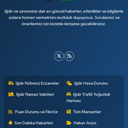
Iğdır ve çevresine dair en güncel haberler, etkinlikler ve bilgilerle
sizlere hizmet vermekten mutluluk duyuyoruz. Sorularınız ve
önerileriniz için bizimle iletişime geçebilirsiniz.
Iğdır Nöbetçi Eczaneler
Iğdır Hava Durumu
İğdir Namaz Vakitleri
Iğdır Trafik Yoğunluk
Haritası
Puan Durumu ve Fikstür
Tüm Manşetler
Son Dakika Haberleri
Haber Arşivi