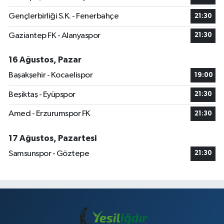
Gençlerbirliği S.K. - Fenerbahçe
21:30
Gaziantep FK - Alanyaspor
21:30
16 Ağustos, Pazar
Başakşehir - Kocaelispor
19:00
Beşiktaş - Eyüpspor
21:30
Amed - Erzurumspor FK
21:30
17 Ağustos, Pazartesi
Samsunspor - Göztepe
21:30