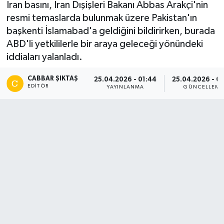
İran basını, İran Dışişleri Bakanı Abbas Arakçi'nin
resmi temaslarda bulunmak üzere Pakistan'ın
başkenti İslamabad'a geldiğini bildirirken, burada
ABD'li yetkililerle bir araya geleceği yönündeki
iddiaları yalanladı.
CABBAR ŞIKTAŞ
25.04.2026 - 01:44
25.04.2026 - 0
EDITÖR
YAYINLANMA
GÜNCELLEME