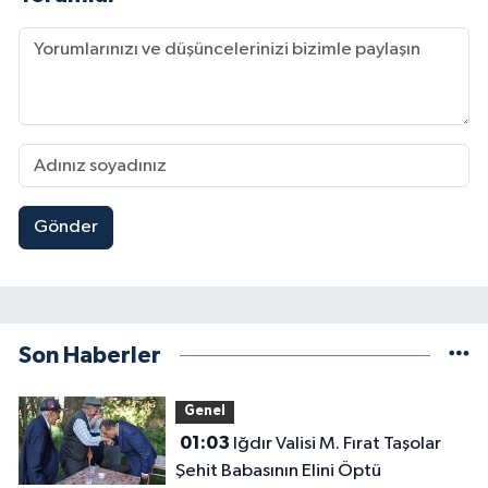
Gönder
Son Haberler
Genel
01:03
Iğdır Valisi M. Fırat Taşolar
Şehit Babasının Elini Öptü