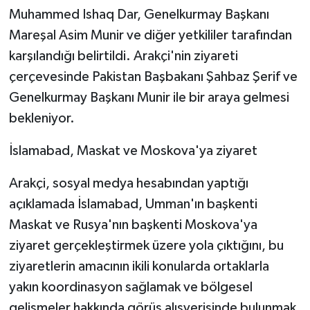
Muhammed Ishaq Dar, Genelkurmay Başkanı
Mareşal Asim Munir ve diğer yetkililer tarafından
karşılandığı belirtildi. Arakçi'nin ziyareti
çerçevesinde Pakistan Başbakanı Şahbaz Şerif ve
Genelkurmay Başkanı Munir ile bir araya gelmesi
bekleniyor.
İslamabad, Maskat ve Moskova'ya ziyaret
Arakçi, sosyal medya hesabından yaptığı
açıklamada İslamabad, Umman'ın başkenti
Maskat ve Rusya'nın başkenti Moskova'ya
ziyaret gerçekleştirmek üzere yola çıktığını, bu
ziyaretlerin amacının ikili konularda ortaklarla
yakın koordinasyon sağlamak ve bölgesel
gelişmeler hakkında görüş alışverişinde bulunmak