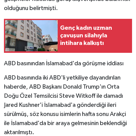
olduğunu belirtmişti.
Genç kadın uzman
çavuşun silahıyla
intihara kalkıştı
ABD basınından İslamabad'da görüşme iddiası
ABD basınında iki ABD'li yetkiliye dayandırılan
haberde, ABD Başkanı Donald Trump'ın Orta
Doğu Özel Temsilcisi Steve Witkoff ile damadı
Jared Kushner'i İslamabad'a gönderdiği ileri
sürülmüş, söz konusu isimlerin hafta sonu Arakçi
ile İslamabad'da bir araya gelmesinin beklendiği
aktarılmıştı.