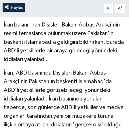
Paylaş
-
+
A
A
İran basını, İran Dışişleri Bakanı Abbas Arakçi'nin
resmi temaslarda bulunmak üzere Pakistan'ın
başkenti İslamabad'a geldiğini bildirirken, burada
ABD'li yetkililerle bir araya geleceği yönündeki
iddiaları yalanladı.
İran, ABD basınında Dışişleri Bakanı Abbas
Arakçi'nin Pakistan'ın başkenti İslamabad'da
ABD'li yetkililerle görüşebileceği yönündeki
iddiaları yalanladı. İran basınında yer alan
haberde, son günlerde ABD'li yetkililer ve medya
organları tarafından yeni bir müzakere turuna
ilişkin ortaya atılan iddiaların 'gerçek dışı' olduğu