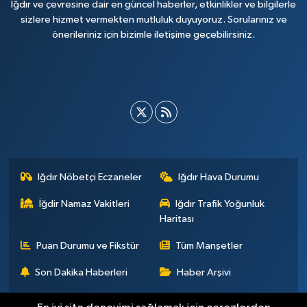
Iğdır ve çevresine dair en güncel haberler, etkinlikler ve bilgilerle
sizlere hizmet vermekten mutluluk duyuyoruz. Sorularınız ve
önerileriniz için bizimle iletişime geçebilirsiniz.
Iğdır Nöbetçi Eczaneler
Iğdır Hava Durumu
İğdir Namaz Vakitleri
Iğdır Trafik Yoğunluk
Haritası
Puan Durumu ve Fikstür
Tüm Manşetler
Son Dakika Haberleri
Haber Arşivi