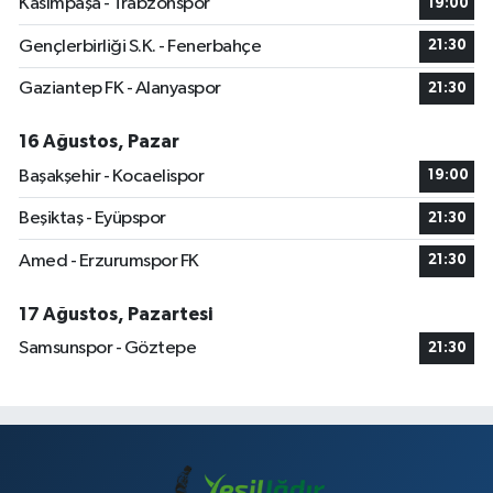
Kasımpaşa - Trabzonspor
19:00
Gençlerbirliği S.K. - Fenerbahçe
21:30
Gaziantep FK - Alanyaspor
21:30
16 Ağustos, Pazar
Başakşehir - Kocaelispor
19:00
Beşiktaş - Eyüpspor
21:30
Amed - Erzurumspor FK
21:30
17 Ağustos, Pazartesi
Samsunspor - Göztepe
21:30