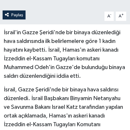
Paylaş
-
+
A
A
İsrail'in Gazze Şeridi'nde bir binaya düzenlediği
hava saldırısında ilk belirlemelere göre 1 kadın
hayatını kaybetti. İsrail, Hamas'ın askeri kanadı
İzzeddin el-Kassam Tugayları komutanı
Muhammed Odeh'in Gazze'de bulunduğu binaya
saldırı düzenlendiğini iddia etti.
İsrail, Gazze Şeridi'nde bir binaya hava saldırısı
düzenledi. İsrail Başbakanı Binyamin Netanyahu
ve Savunma Bakanı Israel Katz tarafından yapılan
ortak açıklamada, Hamas'ın askeri kanadı
İzzeddin el-Kassam Tugayları Komutanı