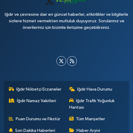
Iğdır ve çevresine dair en güncel haberler, etkinlikler ve bilgilerle
sizlere hizmet vermekten mutluluk duyuyoruz. Sorularınız ve
önerileriniz için bizimle iletişime geçebilirsiniz.
Iğdır Nöbetçi Eczaneler
Iğdır Hava Durumu
İğdir Namaz Vakitleri
Iğdır Trafik Yoğunluk
Haritası
Puan Durumu ve Fikstür
Tüm Manşetler
Son Dakika Haberleri
Haber Arşivi