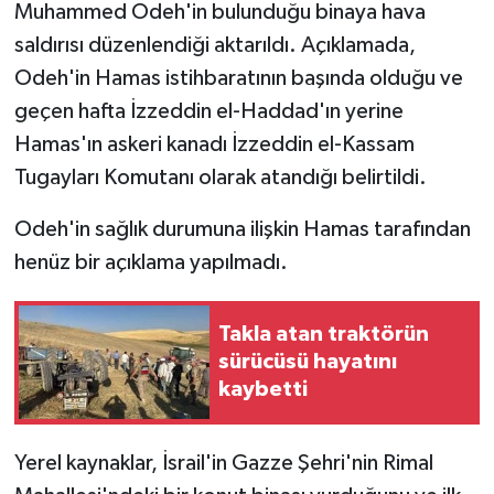
Muhammed Odeh'in bulunduğu binaya hava
saldırısı düzenlendiği aktarıldı. Açıklamada,
Odeh'in Hamas istihbaratının başında olduğu ve
geçen hafta İzzeddin el-Haddad'ın yerine
Hamas'ın askeri kanadı İzzeddin el-Kassam
Tugayları Komutanı olarak atandığı belirtildi.
Odeh'in sağlık durumuna ilişkin Hamas tarafından
henüz bir açıklama yapılmadı.
Takla atan traktörün
sürücüsü hayatını
kaybetti
Yerel kaynaklar, İsrail'in Gazze Şehri'nin Rimal